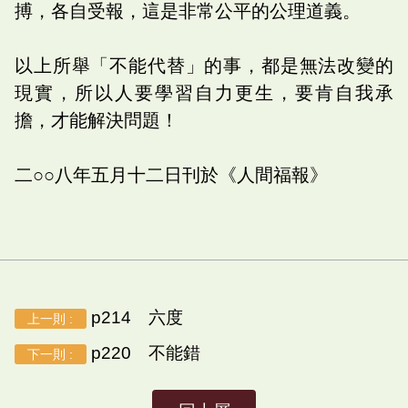
搏，各自受報，這是非常公平的公理道義。
以上所舉「不能代替」的事，都是無法改變的
現實，所以人要學習自力更生，要肯自我承
擔，才能解決問題！
二○○八年五月十二日刊於《人間福報》
p214 六度
上一則 :
p220 不能錯
下一則 :