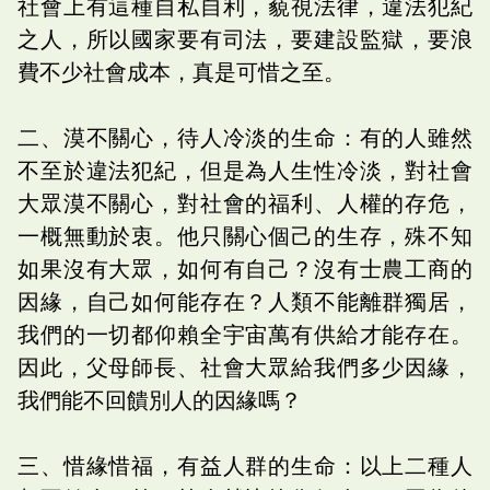
社會上有這種自私自利，藐視法律，違法犯紀
之人，所以國家要有司法，要建設監獄，要浪
費不少社會成本，真是可惜之至。
二、漠不關心，待人冷淡的生命：有的人雖然
不至於違法犯紀，但是為人生性冷淡，對社會
大眾漠不關心，對社會的福利、人權的存危，
一概無動於衷。他只關心個己的生存，殊不知
如果沒有大眾，如何有自己？沒有士農工商的
因緣，自己如何能存在？人類不能離群獨居，
我們的一切都仰賴全宇宙萬有供給才能存在。
因此，父母師長、社會大眾給我們多少因緣，
我們能不回饋別人的因緣嗎？
三、惜緣惜福，有益人群的生命：以上二種人