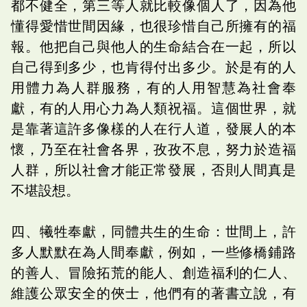
都不健全，第三等人就比較像個人了，因為他
懂得愛惜世間因緣，也很珍惜自己所擁有的福
報。他把自己與他人的生命結合在一起，所以
自己得到多少，也肯得付出多少。於是有的人
用體力為人群服務，有的人用智慧為社會奉
獻，有的人用心力為人類祝福。這個世界，就
是靠著這許多像樣的人在行人道，發展人的本
懷，乃至在社會各界，孜孜不息，努力於造福
人群，所以社會才能正常發展，否則人間真是
不堪設想。
四、犧牲奉獻，同體共生的生命：世間上，許
多人默默在為人間奉獻，例如，一些修橋鋪路
的善人、冒險拓荒的能人、創造福利的仁人、
維護公眾安全的俠士，他們有的著書立說，有