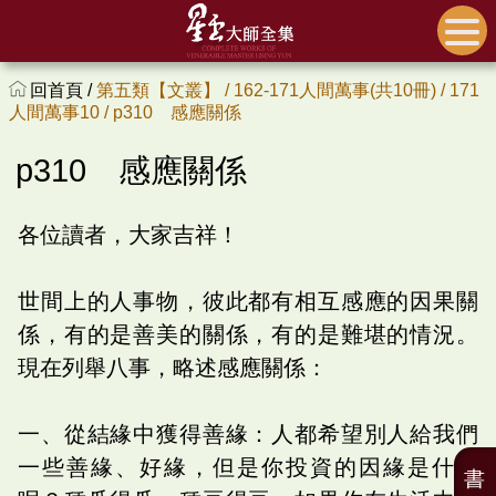
回首頁 /
第五類【文叢】 /
162-171人間萬事(共10冊) /
171
人間萬事10 /
p310 感應關係
p310 感應關係
各位讀者，大家吉祥！
世間上的人事物，彼此都有相互感應的因果關
係，有的是善美的關係，有的是難堪的情況。
現在列舉八事，略述感應關係：
一、從結緣中獲得善緣：人都希望別人給我們
一些善緣、好緣，但是你投資的因緣是什麼
書