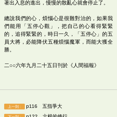
著出入息的進出，慢慢的散亂心就會停止了。
總說我們的心，煩惱心是很難對治的，如果我
們能用「五停心觀」，把自己的心看得緊緊
的，追得緊緊的，時日一久，「五停心」的五
員大將，必能降伏五種煩惱魔軍，而能大獲全
勝。
二○○六年九月二十五日刊於《人間福報》
p116 五指爭大
上一則 :
p122 六根的修行
下一則 :