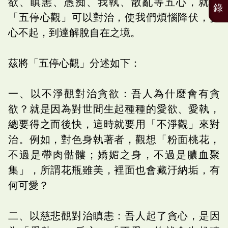
欲、瞋恚、愚痴、我執、散亂等五心，就有
錄
「五停心觀」可以對治，使我們煩惱降伏，妄
心不起，到達解脫自在之境。
茲將「五停心觀」分述如下：
一、以不淨觀對治貪欲：吾人為什麼會有貪
欲？就是因為對世間生起種種的愛欲、愛執，
總要得之而後快，這時就要用「不淨觀」來對
治。例如，對色身執著者，觀想「粉面桃花，
不過是帶肉骷髏；嬌媚之身，不過是膿血聚
集」，所謂花瓶雖美，裡面也會藏汙納垢，有
何可愛？
二、以慈悲觀對治瞋恚：吾人起了貪心，是因