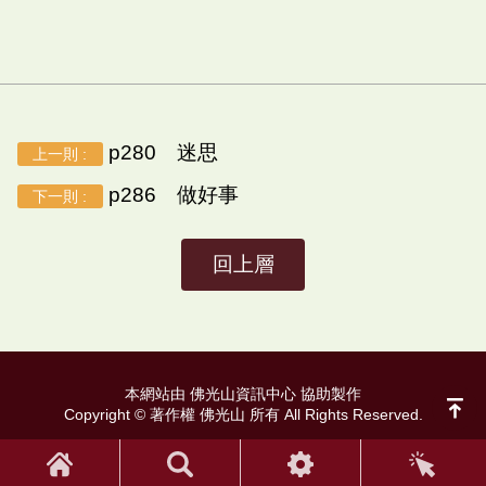
p280 迷思
上一則 :
p286 做好事
下一則 :
回上層
本網站由 佛光山資訊中心 協助製作
Copyright © 著作權 佛光山 所有 All Rights Reserved.