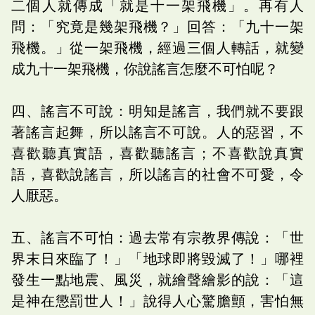
二個人就傳成「就是十一架飛機」。再有人
問：「究竟是幾架飛機？」回答：「九十一架
飛機。」從一架飛機，經過三個人轉話，就變
成九十一架飛機，你說謠言怎麼不可怕呢？
四、謠言不可說：明知是謠言，我們就不要跟
著謠言起舞，所以謠言不可說。人的惡習，不
喜歡聽真實語，喜歡聽謠言；不喜歡說真實
語，喜歡說謠言，所以謠言的社會不可愛，令
人厭惡。
五、謠言不可怕：過去常有宗教界傳說：「世
界末日來臨了！」「地球即將毀滅了！」哪裡
發生一點地震、風災，就繪聲繪影的說：「這
是神在懲罰世人！」說得人心驚膽顫，害怕無