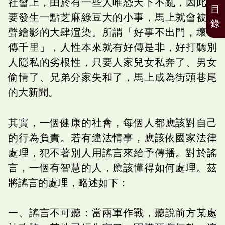
社會上，由於有一些人唯恐天下不亂，因此只
目
要發生一點芝麻綠豆大的小事，馬上就會被繪
錄
聲繪影的大肆渲染。所謂「好事不出門，壞事
傳千里」，人性本來就有好傳是非，好打聽別
人隱私的劣根性，只要人家兒女私奔了、男女
偷情了、兄弟分家失和了，馬上成為街頭巷尾
的大新聞。
其實，一個健康的社會，每個人都應該對自己
的行為負責。若有違法情事，應該依國家法律
處理，犯不著別人用謠言來給予傳播。對於謠
言，一個有智慧的人，應該懂得如何處理。茲
將謠言的處理，略述如下：
一、謠言不可聽：當兩軍作戰，聽說前方某處