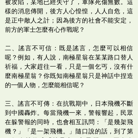
被攻陷，某地已經失守了，軍隊死傷無數。這
樣的消息傳開，後方人心惶惶，人人自危，這
是正中敵人之計；因為後方的社會不能安定，
前方的軍士怎麼有心作戰呢？
二、謠言不可信：既是謠言，怎麼可以相信
呢？例如，有人說，南極星翁在某某路口替人
祈福，大家趕往一看，只是一個乞丐，沒有什
麼南極星翁？你既知南極星翁只是神話中捏造
的一個人物，怎麼能相信呢？
三、謠言不可傳：在抗戰期中，日本飛機不斷
到中國轟炸。每當飛機一來，警報響起，民眾
在躲警報的同時，也會相互訊問：「是幾架飛
機？」「是一架飛機。」隨口說的話，到了第