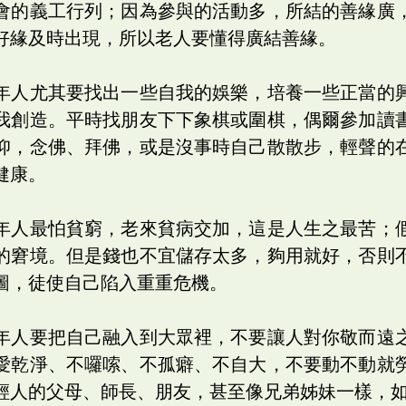
會的義工行列；因為參與的活動多，所結的善緣廣
好緣及時出現，所以老人要懂得廣結善緣。
年人尤其要找出一些自我的娛樂，培養一些正當的
我創造。平時找朋友下下象棋或圍棋，偶爾參加讀
仰，念佛、拜佛，或是沒事時自己散散步，輕聲的
健康。
年人最怕貧窮，老來貧病交加，這是人生之最苦；
的窘境。但是錢也不宜儲存太多，夠用就好，否則
圖，徒使自己陷入重重危機。
年人要把自己融入到大眾裡，不要讓人對你敬而遠
愛乾淨、不囉嗦、不孤癖、不自大，不要動不動就
輕人的父母、師長、朋友，甚至像兄弟姊妹一樣，