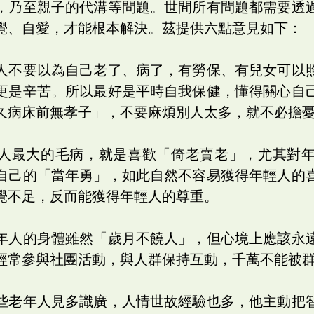
，乃至親子的代溝等問題。世間所有問題都需要透
覺、自愛，才能根本解決。茲提供六點意見如下：
人不要以為自己老了、病了，有勞保、有兒女可以
更是辛苦。所以最好是平時自我保健，懂得關心自
久病床前無孝子」，不要麻煩別人太多，就不必擔
人最大的毛病，就是喜歡「倚老賣老」，尤其對
自己的「當年勇」，如此自然不容易獲得年輕人的
覺不足，反而能獲得年輕人的尊重。
年人的身體雖然「歲月不饒人」，但心境上應該永
經常參與社團活動，與人群保持互動，千萬不能被
些老年人見多識廣，人情世故經驗也多，他主動把