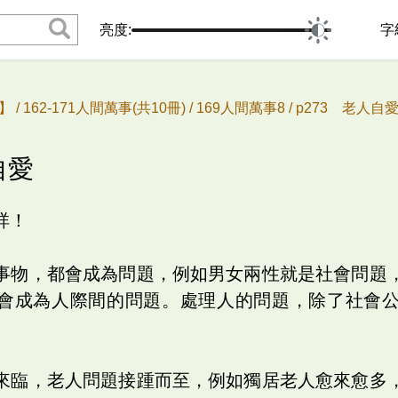
亮度:
字
 /
162-171人間萬事(共10冊) /
169人間萬事8 /
p273 老人自
自愛
祥！
事物，都會成為問題，例如男女兩性就是社會問題
會成為人際間的問題。處理人的問題，除了社會
。
來臨，老人問題接踵而至，例如獨居老人愈來愈多