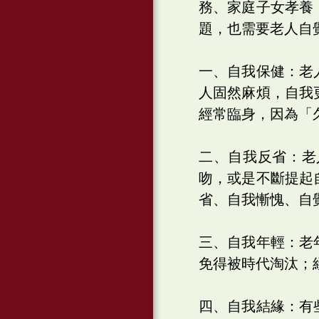
務、家庭子女孝養
題，也需要老人自
一、自我保健：老
人固然麻煩，自我
經常臨身，因為「
二、自我反省：老
吻，或是不斷提起
省、自我慚愧、自
三、自我年輕：老
免得被時代淘汰；
四、自我結緣：有