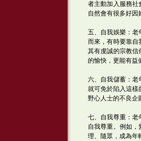
者主動加入服務社
自然會有很多好因
五、自我娛樂：老
而來，有時要靠自
其有虔誠的宗教信
的愉快，更能有益
六、自我儲蓄：老
就可免於陷入這樣
野心人士的不良企
七、自我尊重：老
自我尊重。例如，
理、隨眾，成為年