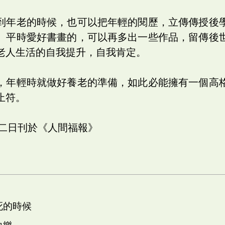
到年老的時候，也可以把年輕的閱歷，立傳傳授後
。平時愛好書畫的，可以再多出一些作品，留傳後
老人生活的自我提升，自我肯定。
，年輕時就做好養老的準備，如此必能擁有一個高
止符。
十二日刊於《人間福報》
死的時候