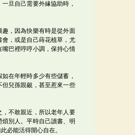
，一旦自己需要外緣協助時，
興趣，因為快樂有時是從外面
書會，或是自己蒔花植草，尤
在嘴巴裡哼哼小調，保持心情
假如在年輕時多少有些儲蓄，
不但兒孫覬覦，甚至惹來一些
之，不敢親近，所以老年人要
勞煩別人。平時自己讀書、明
如此必能活得開心自在。