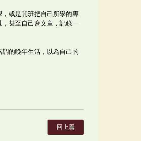
學，或是開班把自己所學的專
世，甚至自己寫文章，記錄一
格調的晚年生活，以為自己的
回上層