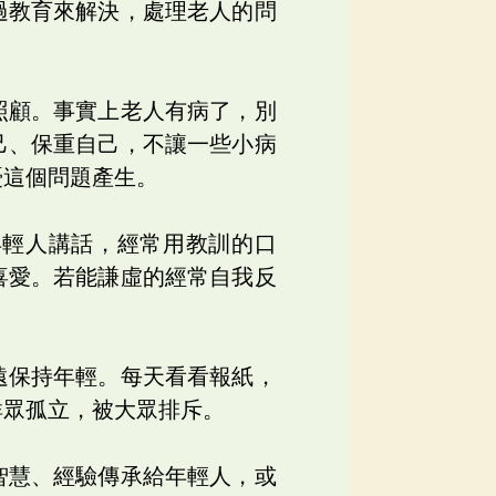
過教育來解決，處理老人的問
照顧。事實上老人有病了，別
己、保重自己，不讓一些小病
憂這個問題產生。
年輕人講話，經常用教訓的口
喜愛。若能謙虛的經常自我反
遠保持年輕。每天看看報紙，
群眾孤立，被大眾排斥。
智慧、經驗傳承給年輕人，或