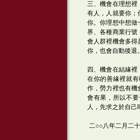
三、機會在理想裡
有人，人就要你；
你。你理想中想做
界、各種商業行號
會人群裡機會多得
你，也會自動後退
四、機會在結緣裡
在你的善緣裡就有
作，勞力裡也有機
會有果，所以不要
人，先求之於自己
二○○八年二月二