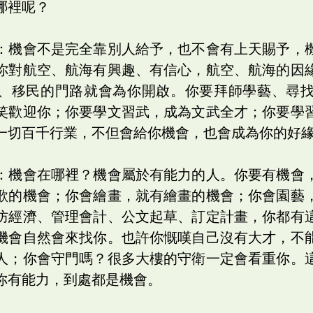
哪裡呢？
：機會不是完全靠別人給予，也不會有上天賜予，
你對航空、航海有興趣、有信心，航空、航海的因
、移民的門路就會為你開啟。你要拜師學藝、尋
笑歡迎你；你要學文習武，成為文武全才；你要學
一切百千行業，不但會給你機會，也會成為你的好
：機會在哪裡？機會屬於有能力的人。你要有機會
歌的機會；你會繪畫，就有繪畫的機會；你會園藝
防經濟、管理會計、公文起草、訂定計畫，你都有
機會自然會來找你。也許你慨嘆自己沒有大才，不
人；你會守門嗎？很多大樓的守衛一定會看重你。
你有能力，到處都是機會。