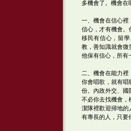
多機會了。機會在
一、機會在信心裡
信心，才有機會。
移民有信心，留學
教，善知識就會微
他保有信心，所有
二、機會在能力裡
你會唱歌，就有唱
份。內政外交、國
不必你去找機會，
潔隊裡歡迎掃地的
有專長的人，只要