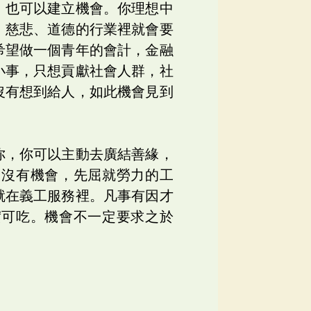
，也可以建立機會。你理想中
，慈悲、道德的行業裡就會要
希望做一個青年的會計，金融
小事，只想貢獻社會人群，社
沒有想到給人，如此機會見到
你，你可以主動去廣結善緣，
；沒有機會，先屈就勞力的工
就在義工服務裡。凡事有因才
實可吃。機會不一定要求之於