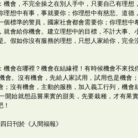
：機會，不完全操之在別人手中，只要自己有理想
你理想中有事，事就要你；你理想中有慈悲、道德
一個標準的警員，國家社會都會需要你；你理想中
，就會給你機會。建立理想中的目標，不計大事、
是。假如你沒有服務的理想，只想人家給你，完全
。
：機會在哪裡？機會在結緣裡！有時候機會不來找
機會。沒有機會，先給人家試用，試用也是機會
會；沒有機會，主動的服務，加入義工行列，機會
一開始就想品嘗果實的甜美，先要栽種，才有果
吧！
十四日刊於《人間福報》