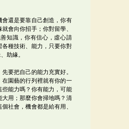
機會還是要靠自己創造，你有
緣就會向你招手；你對留學、
找善知識，你有信心，虛心請
習各種技術、能力，只要你對
緣、助緣。
，先要把自己的能力充實好。
，在園藝的行列裡就有你的一
這些能力嗎？你有能力，可能
能大用；那麼你會掃地嗎？清
這個社會，機會都是給有用、