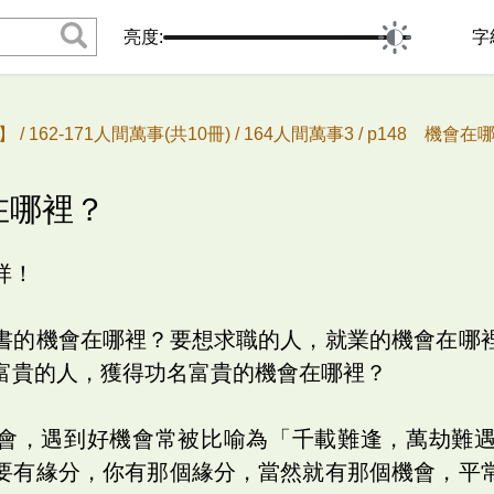
亮度:
字
 /
162-171人間萬事(共10冊) /
164人間萬事3 /
p148 機會
會在哪裡？
祥！
書的機會在哪裡？要想求職的人，就業的機會在哪
富貴的人，獲得功名富貴的機會在哪裡？
會，遇到好機會常被比喻為「千載難逢，萬劫難
要有緣分，你有那個緣分，當然就有那個機會，平