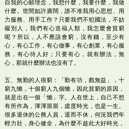
自我的心願理念，我想什麼，我要什麼，我做
什麼。世間如許廣闊，誰不准我用心思想、用
力服務、用手工作？只要我們不犯國法，不妨
礙別人，我們有心造福人類，我怎麼會貧窮
呢？所以，人不應該會窮，沒有錢，至少有
心，有心工作，有心做事，有心創業，有心服
務，有心待人好；只要有心，就有辦法，無
心，那就什麼辦法也沒有了。
五、無勤的人很窮：「勤有功，戲無益」，十
窮九懶，十個窮人九個懶，因此貧窮的原因，
就是出在一個「懶」字。人在世上，自己不想
有所作為，渾渾噩噩，虛度時光，也是一生。
很多退休的公務人員，退而不休，何況我們年
輕力壯，身心健全，為什麼不趁此大好時光，