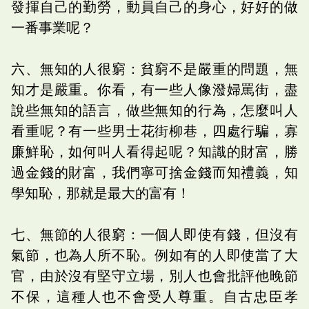
發揮自己的勤勞，動員自己的身心，好好的做
一番事業呢？
六、無知的人很窮：貧窮不是嚴重的問題，無
知才是嚴重。你看，有一些人像潑婦罵街，盡
說些無知的語言，做些無知的行為，怎麼叫人
看重呢？有一些男士花街柳巷，四處行騙，寡
廉鮮恥，如何叫人看得起呢？知識的財富，勝
過金錢的財富，我們寧可捨金錢而知禮義，知
學知恥，那就是最大的富有！
七、無節的人很窮：一個人即使有錢，但沒有
氣節，也為人所不恥。例如有的人即使當了大
官，由於沒有堅守立場，別人也會批評他晚節
不保，這種人也不會受人尊重。自古忠臣孝