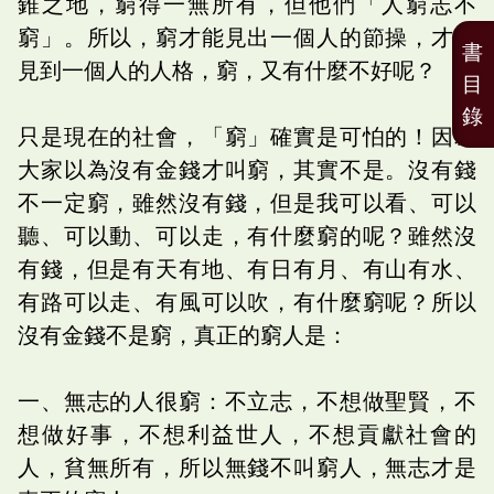
錐之地，窮得一無所有，但他們「人窮志不
窮」。所以，窮才能見出一個人的節操，才能
書
見到一個人的人格，窮，又有什麼不好呢？
目
錄
只是現在的社會，「窮」確實是可怕的！因為
大家以為沒有金錢才叫窮，其實不是。沒有錢
不一定窮，雖然沒有錢，但是我可以看、可以
聽、可以動、可以走，有什麼窮的呢？雖然沒
有錢，但是有天有地、有日有月、有山有水、
有路可以走、有風可以吹，有什麼窮呢？所以
沒有金錢不是窮，真正的窮人是：
一、無志的人很窮：不立志，不想做聖賢，不
想做好事，不想利益世人，不想貢獻社會的
人，貧無所有，所以無錢不叫窮人，無志才是