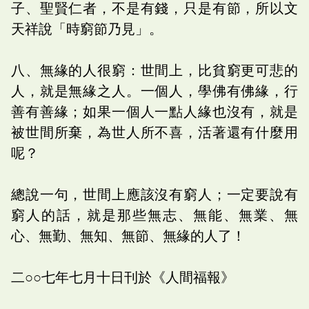
子、聖賢仁者，不是有錢，只是有節，所以文
天祥說「時窮節乃見」。
八、無緣的人很窮：世間上，比貧窮更可悲的
人，就是無緣之人。一個人，學佛有佛緣，行
善有善緣；如果一個人一點人緣也沒有，就是
被世間所棄，為世人所不喜，活著還有什麼用
呢？
總說一句，世間上應該沒有窮人；一定要說有
窮人的話，就是那些無志、無能、無業、無
心、無勤、無知、無節、無緣的人了！
二○○七年七月十日刊於《人間福報》