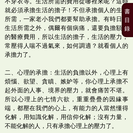
不穿衣等。生活所需的費用從哪裡來呢？這時
就必須承擔生活的擔子！不但承擔個人的生活
書
所需，一家老小我們都要幫助承擔。有時日常
目
生活所需之外，偶爾有個病痛，還要負擔額外
錄
的醫療費用，所以生活的擔子，生活的壓力，
常壓得人喘不過氣來，如何調適？就看個人的
承擔力了。
二、心理的承擔：生活的負擔以外，心理上有
煩惱、欲望、貪瞋、嫉妒等，你心理上承擔不
起外面的人事、境界的壓力，就會痛苦不堪。
所以心理上的七情六欲，重重疊疊的因緣事
端，都壓在我們的心上，有能力的人當然懂得
化解，用知識化解，用信仰化解；沒有力量，
不能化解的人，只有承擔心理上的壓力了。