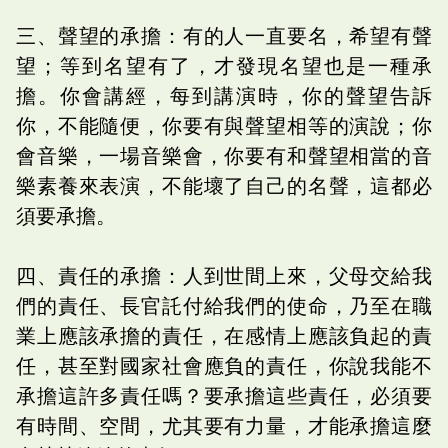
三、聲望的承擔：有的人一直要名，希望有聲
望；等到名望有了，才發現名望也是一種承
擔。你會講經，每到講演時，你的聲望告訴
你，不能隨便，你要有與聲望相等的演說；你
會音樂，一場音樂會，你要有和聲望相當的音
樂素養來表演，不能壞了自己的名聲，這都必
須要承擔。
四、責任的承擔：人到世間上來，父母交給我
們的責任、長官託付給我們的使命，乃至在職
業上應該承擔的責任，在感情上應該負起的責
任，甚至對國家社會應負的責任，你說我能不
承擔這許多責任嗎？要承擔這些責任，必須要
有時間、空間，尤其要有力量，才能承擔這麼