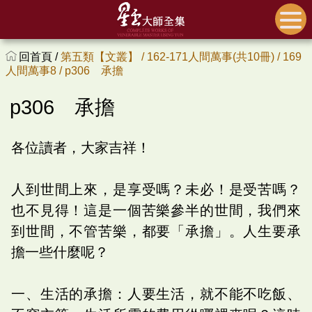
回首頁 /
第五類【文叢】 /
162-171人間萬事(共10冊) /
169
人間萬事8 /
p306 承擔
p306 承擔
各位讀者，大家吉祥！
人到世間上來，是享受嗎？未必！是受苦嗎？
也不見得！這是一個苦樂參半的世間，我們來
到世間，不管苦樂，都要「承擔」。人生要承
擔一些什麼呢？
一、生活的承擔：人要生活，就不能不吃飯、