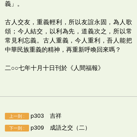
義」。
古人交友，重義輕利，所以友誼永固，為人歌
頌；今人結交，以利為先，道義次之，所以常
常見利忘義。古人重義，今人重利，吾人能把
中華民族重義的精神，再重新呼喚回來嗎？
二○○七年十月十日刊於《人間福報》
p303 吉祥
上一則 :
p309 成語之交（二）
下一則 :