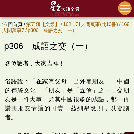
回首頁 /
第五類【文叢】 /
162-171人間萬事(共10冊) /
168
人間萬事7 /
p306 成語之交（一）
p306 成語之交（一）
各位讀者，大家吉祥！
俗語說：「在家靠父母，出外靠朋友。」中國
的傳統文化，「朋友」是「五倫」之一，交朋
友是一件大事。尤其中國很多的成語，都一再
讚美朋友情誼的可貴，茲列舉數則，以饗讀
者。