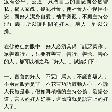
沒有公平、公道，只憑自己的喜怒而公然營
私，揭人家醜，擾亂社會，使社會人心惶惶不
安；而好人潔身自愛，袖手旁觀，不願主持公
理正義，所以讓世間的好人、壞人，難以分
辨。
在佛教徒的眼中，好人必須具備「諸惡莫作，
眾善奉行」，只要有善言、善行、善念、善心
的人，都可以稱之為「好人」。試論如下：
一、言善的好人：不惡口罵人，不謊言騙人，
不兩舌搬弄是非，不花言巧語鼓動人心，不論
人長短是非；假如再積極的主持公義，發揚公
道，言人的好人好事，這應該就是語言上的好
人了。