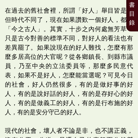
書
在過去的舊社會裡，所謂「好人」舉目皆是；
目
但時代不同了，現在如果讚歎一個好人，都說
錄
「今之古人」。其實，十步之內何處無芳草？
只是古今對善的標準不同，對好人的看法也有
差異罷了。如果說現在的好人難找，怎麼有那
麼多居高位的大官呢？從各鄉鎮長、到縣市議
員，乃至中央的立法委員等，那麼多民意代
表，如果不是好人，怎麼能當選呢？可見今日
的社會，好人仍然很多，有的是做好事的好
人，有的是說好話的好人，有的是存好心的好
人，有的是做義工的好人，有的是行布施的好
人，有的是安分守己的好人。
現代的社會，壞人者不論是非，也不講正義，