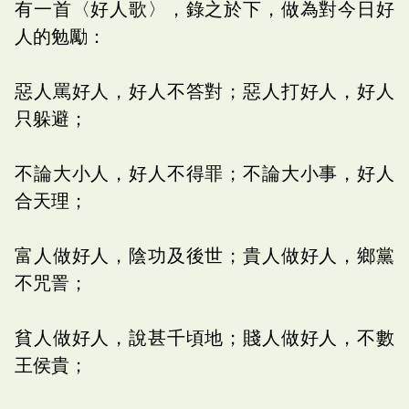
有一首〈好人歌〉，錄之於下，做為對今日好
人的勉勵：
惡人罵好人，好人不答對；惡人打好人，好人
只躲避；
不論大小人，好人不得罪；不論大小事，好人
合天理；
富人做好人，陰功及後世；貴人做好人，鄉黨
不咒詈；
貧人做好人，說甚千頃地；賤人做好人，不數
王侯貴；