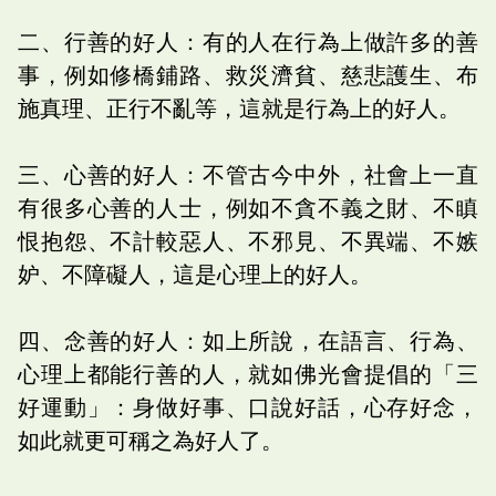
二、行善的好人：有的人在行為上做許多的善
事，例如修橋鋪路、救災濟貧、慈悲護生、布
施真理、正行不亂等，這就是行為上的好人。
三、心善的好人：不管古今中外，社會上一直
有很多心善的人士，例如不貪不義之財、不瞋
恨抱怨、不計較惡人、不邪見、不異端、不嫉
妒、不障礙人，這是心理上的好人。
四、念善的好人：如上所說，在語言、行為、
心理上都能行善的人，就如佛光會提倡的「三
好運動」：身做好事、口說好話，心存好念，
如此就更可稱之為好人了。