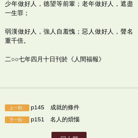
少年做好人，德望等前輩；老年做好人，遮盡
一生罪；
弱漢做好人，強人自羞愧；惡人做好人，聲名
重千倍。
二○○七年四月十日刊於《人間福報》
p145 成就的條件
上一則 :
p151 名人的煩惱
下一則 :