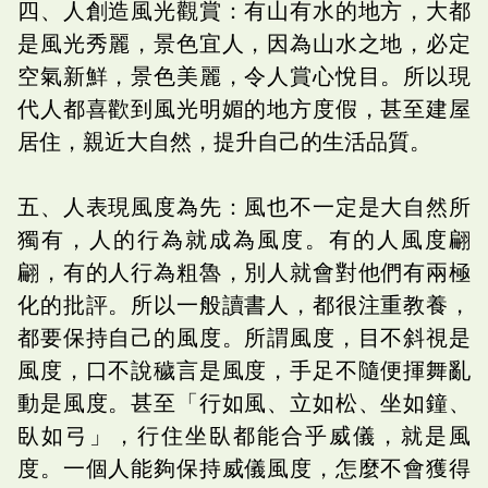
四、人創造風光觀賞：有山有水的地方，大都
是風光秀麗，景色宜人，因為山水之地，必定
空氣新鮮，景色美麗，令人賞心悅目。所以現
代人都喜歡到風光明媚的地方度假，甚至建屋
居住，親近大自然，提升自己的生活品質。
五、人表現風度為先：風也不一定是大自然所
獨有，人的行為就成為風度。有的人風度翩
翩，有的人行為粗魯，別人就會對他們有兩極
化的批評。所以一般讀書人，都很注重教養，
都要保持自己的風度。所謂風度，目不斜視是
風度，口不說穢言是風度，手足不隨便揮舞亂
動是風度。甚至「行如風、立如松、坐如鐘、
臥如弓」，行住坐臥都能合乎威儀，就是風
度。一個人能夠保持威儀風度，怎麼不會獲得