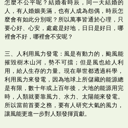
怎麼不公平呢？結婚看時辰，同一天結婚的
人，有人婚姻美滿，也有人成為怨偶，時辰怎
麼會有如此分別呢？所以萬事皆通於心理，只
要心好、心安，處處是好地，日日是好日，哪
裡會不好，哪裡會不安呢？
三、人利用風力發電：風是有動力的，颱風能
摧毀樹木山河，勢不可擋；但是風也給人利
用，給人生存的力量。現在舉世都透過科學，
利用風力來發電，因為地球上所儲藏的能源總
是有限，數十年或上百年後，大地的能源用完
時，人類就要靠風力、水力、太陽能來發電。
所以當前首要之務，要有人研究大氣的風力，
讓風能更進一步對人類發揮貢獻。