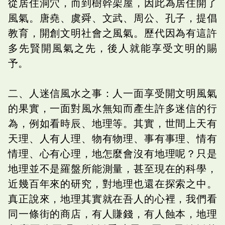
從居住洞穴，而到樹幹架屋，因此為居住開了
風氣。唐堯、虞舜、文武、周公、孔子，提倡
教育，開創文明社會之風氣。歷代因為有這許
多先賢開風氣之先，後人就能享受文明的賜
予。
二、人迷信風水之事：人一面享受開文明風氣
的果實，一面對風水無知而產生許多迷信的行
為，例如看時辰、地理等。其實，世間上天有
天理、人有人理、物有物理、事有事理、情有
情理、心有心理，地怎麼會沒有地理呢？只是
地理並不是羅盤所能測量，甚至現在的科學，
近幾百年來的研究，對地理也還在探索之中。
真正說來，地理其實就在吾人的心裡，我們看
同一條街的商店，有人賺錢，有人蝕本，地理