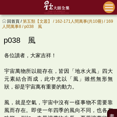
回首頁 /
第五類【文叢】 /
162-171人間萬事(共10冊) /
169
人間萬事8 /
p038 風
p038 風
各位讀者，大家吉祥！
宇宙萬物所以能存在，皆因「地水火風」四大
元素結合而成，此中尤以「風」雖然無形無
狀，卻是宇宙萬有重要的動力。
風，就是空氣，宇宙中沒有一樣事物不需要靠
風而存在。即使一年四季的風向不同，也各有
書