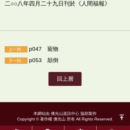
二○○八年四月二十九日刊於《人間福報》
p047 寵物
上一則 :
p053 顛倒
下一則 :
回上層
本網站由 佛光山資訊中心 協助製作
Copyright © 著作權 佛光山 所有 All Rights Reserved.