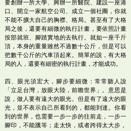
要創辦一所大學、興辦一所醫院、建設一座港
口、開立一家航空公司、成立一個社團，你就
不能不擴大自己的胸襟、格局。甚至有了大格
局之後，還要有細微的執行計畫，要依照計畫
按部就班、腳踏實地的去執行。就如一座千斤
頂，本身的重量雖然不過數十公斤，但是可以
把數千公斤的汽車頂起來。簡單的說，有大格
局的人，還要有細密的執行計畫，才能成功。
四、眼光須宏大，腳步要細微：常常聽人說
「立足台灣，放眼大陸，前瞻世界」。意思是
說，做人要有遠大的眼光。但是有了遠大的眼
光，並不表示自己所看到的，都能到達。你看
到的世界，也需要一步一步的往前走，一步一
腳印，不能躐等；走太快，或者跨得太大步，