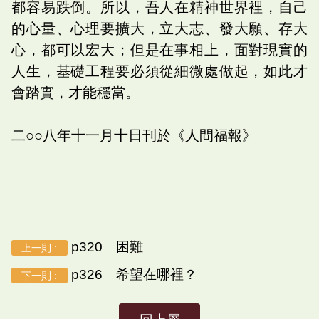
都容易跌倒。所以，吾人在精神世界裡，自己
的心量、心理要擴大，立大志、發大願、存大
心，都可以宏大；但是在事相上，面對現實的
人生，基礎工程要必須從細微處做起，如此才
會踏實，才能穩當。
二○○八年十一月十日刊於《人間福報》
p320 困難
上一則 :
p326 希望在哪裡？
下一則 :