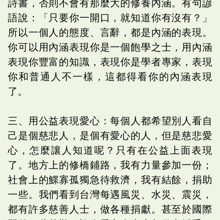
詩書，否則不會有那麼大的修養內涵。有句諺
語說：「只要你一開口，就知道你有沒有？」
所以一個人的態度、言辭，都是內涵的表現。
你可以用內涵表現你是一個飽學之士，用內涵
表現你豐富的知識，表現你是學者專家，表現
你和普通人不一樣，這都得看你的內涵表現
了。
三、用公益表現愛心：每個人都希望別人看自
己是個慈悲人，是個有愛心的人，但是慈悲愛
心，怎麼讓人知道呢？只有在公益上面表現
了。地方上的修橋鋪路，我有力量參加一份；
社會上的鰥寡孤獨急待救濟，我有結餘，捐助
一些。我們看到台灣每遇風災、水災、震災，
都有許多慈善人士，做各種捐獻。甚至於國際