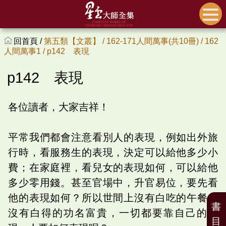
回首頁 /
第五類【文叢】 /
162-171人間萬事(共10冊) /
162
人間萬事1 /
p142 表現
p142 表現
各位讀者，大家吉祥！
平常我們都會注意看別人的表現，例如出外旅
行時，看服務生的表現，決定可以給他多少小
費；在家庭裡，看兒女的表現如何，可以給他
多少零用錢。甚至官場中，升官易位，要先看
他的表現如何？所以世間上沒有白吃的午餐，
書
沒有白得的功名富貴，一切都要靠自己的表
目