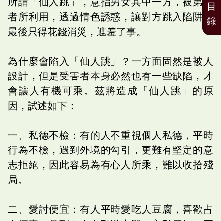
所謂「仙人跳」，意指男女其中一方，被第三
目
者所利用，透過情色誘惑，讓對方跳入陷阱，
錄
最後只得花錢消災，遮羞了事。
為什麼會陷入「仙人跳」？一方面固然是被人
設計，但是受害者本身必然也有一些缺陷，才
會讓人有機可乘。茲將造成「仙人跳」的原
因，試述如下：
一、私德不檢：有的人不重視個人私德，平時
行為不檢，遇到外境的勾引，更難有堅定的意
志拒絕，因此容易為有心人所乘，難以收拾殘
局。
二、愛討便宜：有人平時愛吃人豆腐，喜歡占