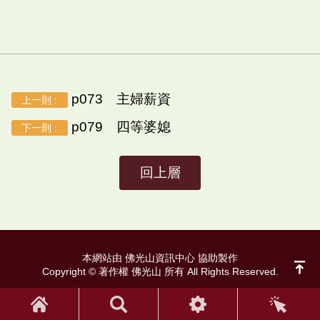
p073 主婦薪資
上一則 :
p079 四等婆媳
下一則 :
回上層
本網站由 佛光山資訊中心 協助製作
Copyright © 著作權 佛光山 所有 All Rights Reserved.