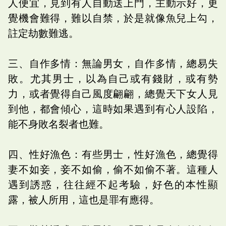
人便宜，見到有人自動送上門，主動示好，更
覺機會難得，難以自禁，於是就像魚兒上勾，
註定劫數難逃。
三、自作多情：無論男女，自作多情，總易失
敗。尤其男士，以為自己或有錢財，或有勢
力，或者覺得自己風度翩翩，總覺天下女人見
到他，都會傾心，這時如果遇到有心人設陷，
能不身敗名裂者也難。
四、性好漁色：有些男士，性好漁色，總覺得
妻不如妾，妾不如偷，偷不如偷不著。這種人
遇到誘惑，往往經不起考驗，好色的本性顯
露，被人所用，這也是罪有應得。