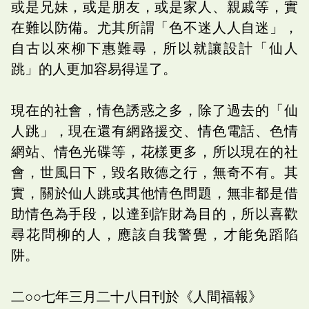
或是兄妹，或是朋友，或是家人、親戚等，實
在難以防備。尤其所謂「色不迷人人自迷」，
自古以來柳下惠難尋，所以就讓設計「仙人
跳」的人更加容易得逞了。
現在的社會，情色誘惑之多，除了過去的「仙
人跳」，現在還有網路援交、情色電話、色情
網站、情色光碟等，花樣更多，所以現在的社
會，世風日下，毀名敗德之行，無奇不有。其
實，關於仙人跳或其他情色問題，無非都是借
助情色為手段，以達到詐財為目的，所以喜歡
尋花問柳的人，應該自我警覺，才能免蹈陷
阱。
二○○七年三月二十八日刊於《人間福報》