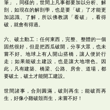
筆」，同樣的，世間上凡事都要加以分析、解
剖，如現在的解剖學，也是要「破」了才能更
加認識、了解，所以佛教講「看破」，看得
破，就會有得過。
六、破土動工：任何東西，完整、整體的一個
固然很好，但是把西瓜破開，分享大眾，也未
嘗不好。地球上有人開山搭橋，讓人便於行
走；如果能破土建設，也是讓大地增色。因
此，凡有建築、橋梁、公路、房舍、道場，都
要破土，破土才能開工建設。
世間諸事，合則圓滿，破則再生；能破而再
生，好像小雞破殼而生，未嘗不好！