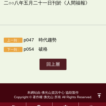
二○○八年五月二十一日刊於《人間福報》
p047 時代趨勢
上一則 :
p054 破格
下一則 :
回上層
本網站由 佛光山資訊中心 協助製作
Copyright © 著作權 佛光山 所有 All Rights Reserved.