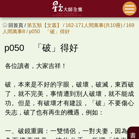
回首頁 /
第五類【文叢】 /
162-171人間萬事(共10冊) /
169
人間萬事8 /
p050 「破」得好
p050 「破」得好
各位讀者，大家吉祥！
破，本來是不好的字眼，破壞，破滅，東西破
了，就不完美，事情遭到別人破壞，就不能成
功。但是，有破壞才有建設，「破」不要傷心
失志，破了也有再生的機遇，例如：
一、破鏡重圓：一雙情侶，一對夫妻，因為誤
書