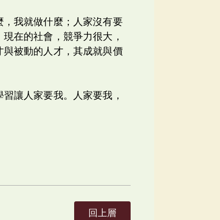
麼，我就做什麼；人家沒有要
。現在的社會，競爭力很大，
才與被動的人才，其成就與價
學習讓人家要我。人家要我，
回上層