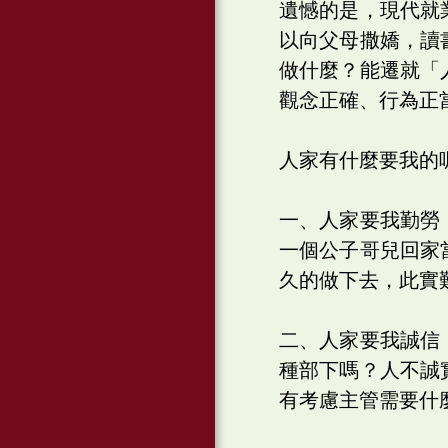
遺憾的是，現代就
以向父母撒嬌，讀
做什麼？能遷就「
觀念正確、行為正
人家有什麼要我的
一、人家要我勤勞
一個公子哥兒回家
久的做下去，此實
二、人家要我誠信
種部下嗎？人不誠
有考慮主管需要什