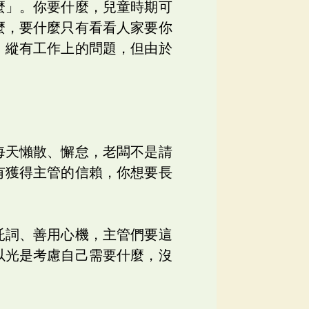
麼」。你要什麼，兒童時期可
麼，要什麼只有看看人家要你
，縱有工作上的問題，但由於
每天懶散、懈怠，老闆不是請
有獲得主管的信賴，你想要長
託詞、善用心機，主管們要這
以光是考慮自己需要什麼，沒