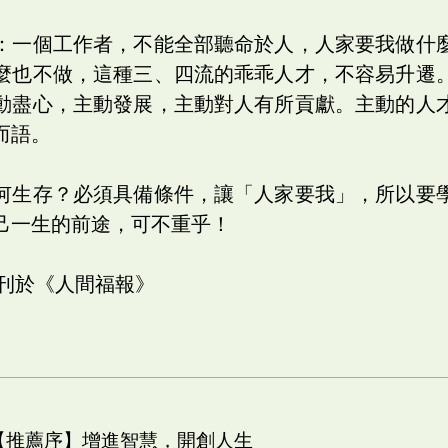
：一個工作者，不能全部聽命於人，人家要我做什
麼也不做，這種三、四流的乖乖人才，不容易升遷
動盡心，主動發展，主動對人有所貢獻。主動的人
而語。
何生存？必須具備條件，讓「人家要我」，所以要
己一生的前途，可不重乎！
日刊於《人間福報》
 【推薦序】增進智慧，開創人生