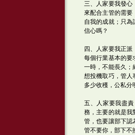
三、人家要我發心
來配合主管的需要
自我的成就；只為
信心嗎？
四、人家要我正派
每個行業基本的要
一時，不能長久；
想投機取巧，管人
多少收穫，公私分
五、人家要我盡責
務，主要的就是我
管，也要讓部下認
管不要你，部下不