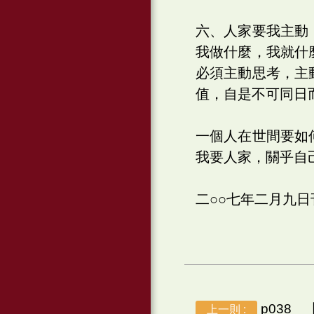
六、人家要我主動
我做什麼，我就什
必須主動思考，主
值，自是不可同日
一個人在世間要如
我要人家，關乎自
二○○七年二月九
p038
上一則 :