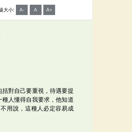
級大小:
A-
A
A+
我
包括對自己要重視，待遇要提
一種人懂得自我要求，他知道
，不用說，這種人必定容易成