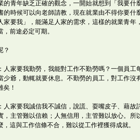
業的青年缺乏正確的觀念，一開始就想到「我要什
書的時候可以向老師請教，現在就業由不得你要什
人家要我」，能滿足人家的需求，這樣的就業青年
當，前途必定可期。
呢？
：人家要我勤勞，我能對工作不勤勞嗎？一個員工
當少爺，動輒就要休息。不勤勞的員工，對工作沒
難矣！
：人家要我誠信我不誠信，說謊、耍嘴皮子、藉故
實，主管難以信賴；人無信用，主管難以放心。所
麼，這與工作信條不合，難以從工作裡獲得成就。