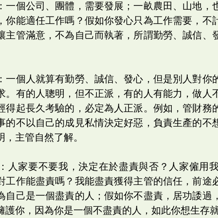
：一個公司、團體，需要發展；一畝農田、山地，
，你能適任工作嗎？假如你發心只為工作需要，不
讓主管滿意，不為自己而執著，所謂勤勞、誠信、
：一個人就算有勤勞、誠信、發心，但是別人對你
求。有的人聰明，但不正派，有的人有能力，做人
經得起長久考驗的，必定為人正派。例如，管財務
事的不以自己的成見私情決定好惡，負責生產的不
明，主管自然了解。
：人家要不要我，決定在於盡責與否？人家僱用
對工作能盡責嗎？我能盡責獲得主管的信任，前途
為自己是一個盡責的人；假如你不盡責，居功諉過
擁護你，因為你是一個不盡責的人，如此你想生存