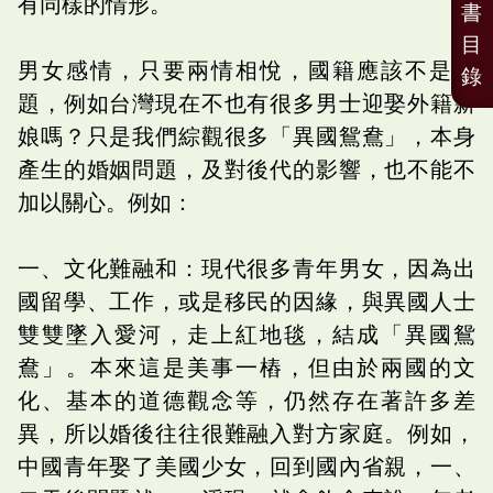
有同樣的情形。
書
目
男女感情，只要兩情相悅，國籍應該不是問
錄
題，例如台灣現在不也有很多男士迎娶外籍新
娘嗎？只是我們綜觀很多「異國鴛鴦」，本身
產生的婚姻問題，及對後代的影響，也不能不
加以關心。例如：
一、文化難融和：現代很多青年男女，因為出
國留學、工作，或是移民的因緣，與異國人士
雙雙墜入愛河，走上紅地毯，結成「異國鴛
鴦」。本來這是美事一樁，但由於兩國的文
化、基本的道德觀念等，仍然存在著許多差
異，所以婚後往往很難融入對方家庭。例如，
中國青年娶了美國少女，回到國內省親，一、