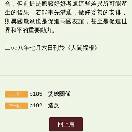
合，但前提是應該好好考慮這些差異所可能產
生的後果。若能事先溝通，做好妥善的安排，
則異國鴛鴦也是促進兩國友誼，甚至是促進世
界和平的重要動力。
二○○八年七月六日刊於《人間福報》
p185 婆媳關係
上一則 :
p192 造反
下一則 :
回上層