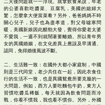
二天後問題就一一浮現。就拿飲食來說，年老
的公婆喜歡吃醬菜、豆腐乳，美國的媳婦大
驚，怎麼拿大便當菜肴？另外，爸爸媽媽不時
關心兒子，兒子也為盡孝道，對父母噓寒問
暖，美國新娘因此醋勁大發，覺得你愛老太婆
不愛我，一週不到就鬧著要離婚。所以青年男
女的異國婚姻，在文化差異上應該及早溝通、
認同，免得婚後風波不斷。
二、生活難一致：在國外大都小家庭制，中國
則是三代同堂，老少共住在一起，因此衣食住
行的生活不一致，也是異國鴛鴦所要克服的一
大問題。例如，西方人要吃麵包牛奶，東方人
習慣吃醬瓜稀飯，每天就因為飲食問題而冷
戰，你看不慣我，我也看不慣你。另外，外國