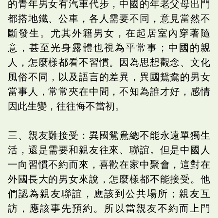
的青年男女有汽車代步，中國的年老父母出門
都搭地鐵、公車，各人需要不同，意見當然不
斷發生。尤其外籍男女，在起居室內穿著隨
意，甚至光身露體也視為平常事；中國的親
人，怎麼樣都看不習慣。因為思想觀念、文化
風俗不同，以及語言的差異，異國鴛鴦的男女
當事人，常常夾在中間，不知為誰才好，感情
因此生變，往往悔不當初。
三、親友難接受：異國鴛鴦總不能永遠單獨生
活，還是需要和親友往來、聯誼。但是中國人
一向習慣不約而來，喜歡在家中聚會，這對在
外國長大的男女來說，怎麼樣都不能接受。他
們認為親友聯誼，應該到公共場所；親友互
訪，應該事先預約。所以當親友不約而上門