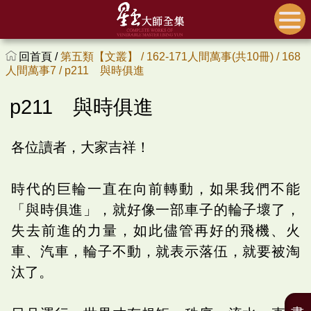
回首頁 /
第五類【文叢】 /
162-171人間萬事(共10冊) /
168
人間萬事7 /
p211 與時俱進
p211 與時俱進
各位讀者，大家吉祥！
時代的巨輪一直在向前轉動，如果我們不能
「與時俱進」，就好像一部車子的輪子壞了，
失去前進的力量，如此儘管再好的飛機、火
車、汽車，輪子不動，就表示落伍，就要被淘
汰了。