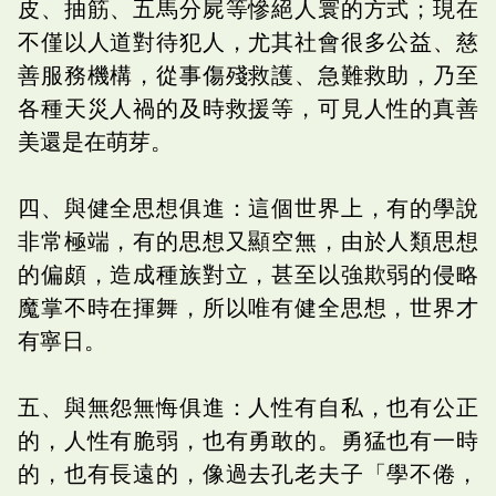
皮、抽筋、五馬分屍等慘絕人寰的方式；現在
不僅以人道對待犯人，尤其社會很多公益、慈
善服務機構，從事傷殘救護、急難救助，乃至
各種天災人禍的及時救援等，可見人性的真善
美還是在萌芽。
四、與健全思想俱進：這個世界上，有的學說
非常極端，有的思想又顯空無，由於人類思想
的偏頗，造成種族對立，甚至以強欺弱的侵略
魔掌不時在揮舞，所以唯有健全思想，世界才
有寧日。
五、與無怨無悔俱進：人性有自私，也有公正
的，人性有脆弱，也有勇敢的。勇猛也有一時
的，也有長遠的，像過去孔老夫子「學不倦，