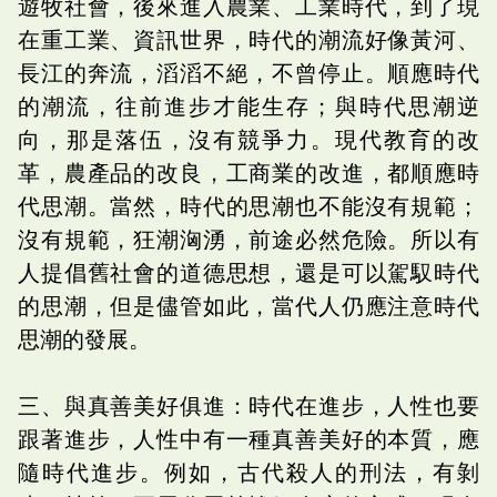
遊牧社會，後來進入農業、工業時代，到了現
在重工業、資訊世界，時代的潮流好像黃河、
長江的奔流，滔滔不絕，不曾停止。順應時代
的潮流，往前進步才能生存；與時代思潮逆
向，那是落伍，沒有競爭力。現代教育的改
革，農產品的改良，工商業的改進，都順應時
代思潮。當然，時代的思潮也不能沒有規範；
沒有規範，狂潮洶湧，前途必然危險。所以有
人提倡舊社會的道德思想，還是可以駕馭時代
的思潮，但是儘管如此，當代人仍應注意時代
思潮的發展。
三、與真善美好俱進：時代在進步，人性也要
跟著進步，人性中有一種真善美好的本質，應
隨時代進步。例如，古代殺人的刑法，有剝