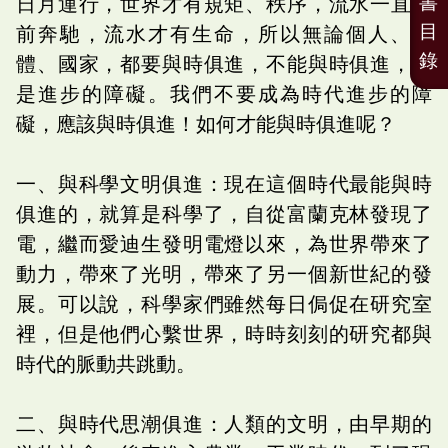
書
日月運行，世界才有規矩、秩序，流水一直向
目
前奔馳，流水才有生命，所以無論個人、團
錄
體、國家，都要與時俱進，不能與時俱進，就
是進步的障礙。我們不要成為時代進步的障
礙，應該與時俱進！如何才能與時俱進呢？
一、與科學文明俱進：現在這個時代最能與時
俱進的，就算是科學了，自從富蘭克林發現了
電，繼而愛迪生發明電燈以來，為世界帶來了
動力，帶來了光明，帶來了另一個新世紀的發
展。可以說，科學家們雖然每日侷促在研究室
裡，但是他們心繫世界，時時刻刻的研究都與
時代的脈動共跳動。
二、與時代思潮俱進：人類的文明，由早期的