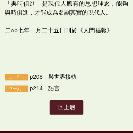
「與時俱進」是現代人應有的思想理念，能夠
與時俱進，才能成為名副其實的現代人。
二○○七年一月二十五日刊於《人間福報》
p208 與世界接軌
上一則 :
p214 語言
下一則 :
回上層