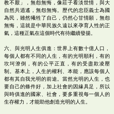
教不厭」，無怨無悔，像莊子看淡世情，與大
自然共逍遙，無怨無悔。歷代的忠臣義士為國
為民，雖然犧牲了自己，仍然心甘情願，無怨
無悔，這就是中華民族久遠以來孕育人性的正
氣，這種正氣在這個時代有待繼續發揚。
六、與光明人生俱進：世界上有數十億人口，
每個人都有不同的人生，有的光明順利，有的
坎坷潦倒，有的公平正直，有的受盡欺凌壓
制。基本上，人生的權利、本能，應該每個人
都有其自我光明的前途。當然光明的人生，也
要自己的條件好，加上社會的因緣具足，所以
與時俱進的國家、社會，要多重視每一個人的
生存權力，才能助他創造光明的人生。