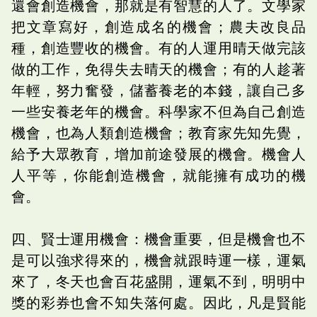
還會創造機會，那就是有智慧的人了。文學家
把文章寫好，創造成名的機會；農夫改良品
種，創造豐收的機會。有的人運用晴天做完該
做的工作，免得失去晴天的機會；有的人趁著
年輕，努力奮發，儲蓄養老的本錢，讓自己多
一些安養老年的機會。科學家不但為自己創造
機會，也為人類創造機會；教育家先知先覺，
給予大眾教育，增加前途發展的機會。機會人
人平等，你能創造機會，就能擁有成功的機
會。
四、賢士運用機會：機會重要，但是機會也不
是可以強求得來的，機會就跟時運一樣，運氣
來了，冬天也會百花盛開，運氣不到，明明中
獎的彩券也會不知失落何處。因此，凡是賢能