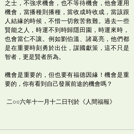
之士，不強求機會，也不等待機會，他會運用
機會，當播種則播種，當收成時收成，當該跟
人結緣的時候，不惜一切救苦救難。過去一些
賢能之人，時運不到時歸隱田園，時運來時，
也會當仁不讓。例如劉伯溫、諸葛亮，他們都
是在重要時刻勇於出仕，謀國獻策，這不只是
智者，更是賢者所為。
機會是重要的，但也要有福德因緣！機會是重
要的，你有看到自己發展前途的機會嗎？
二○○六年十一月十二日刊於《人間福報》