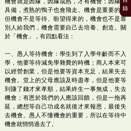
機會就是因緣，因緣成熟，才有機會；因緣不
錄
具備，煮熟的鴨子也會飛走。機會是重要的，
但機會不是等待、盼望得來的，機會也不是靠
別人給我們，機會需要自己去培養、創造。關
於「機會」，有四點看法：
一、愚人等待機會：學生到了入學年齡而不入
學，他要等待減免學雜費的時機；商人本來可
以經營創業，但是他要等資本充足，結果失去
機會。堂上的父母應該及時盡孝，但是他要等
到賺了錢才來孝順，結果終生一事無成，失去
機會；有恩於我們的人應該回饋，但是一拖再
延，總想等自己功成名就後才來報恩，最後失
去機會。愚人不懂機會的重要，所以在等待中
機會就悄悄過去了。