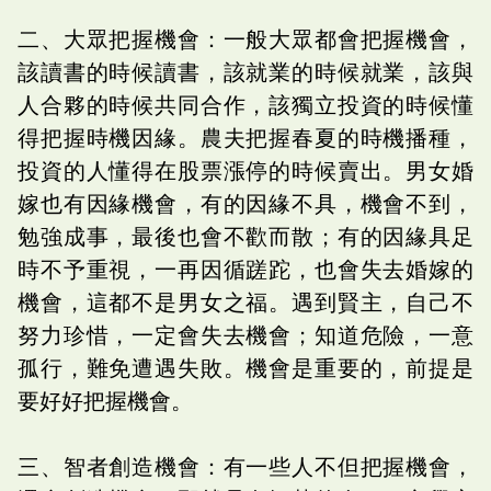
二、大眾把握機會：一般大眾都會把握機會，
該讀書的時候讀書，該就業的時候就業，該與
人合夥的時候共同合作，該獨立投資的時候懂
得把握時機因緣。農夫把握春夏的時機播種，
投資的人懂得在股票漲停的時候賣出。男女婚
嫁也有因緣機會，有的因緣不具，機會不到，
勉強成事，最後也會不歡而散；有的因緣具足
時不予重視，一再因循蹉跎，也會失去婚嫁的
機會，這都不是男女之福。遇到賢主，自己不
努力珍惜，一定會失去機會；知道危險，一意
孤行，難免遭遇失敗。機會是重要的，前提是
要好好把握機會。
三、智者創造機會：有一些人不但把握機會，