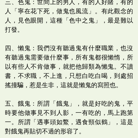
三、色鬼：世間上的男人，有的人好賭，有的
人「寧在花下死，做鬼也風流」。有此觀念的
人，見色眼開，這種「色中之鬼」，最是難以
打發。
四、懶鬼：我們沒有聽過鬼有什麼職業，也沒
有聽過鬼需要做什麼事，所有鬼都很懶惰，所
以有些人不肯做事，就把他歸類為懶鬼。不讀
書，不求職，不上進，只想白吃白喝，到處招
搖撞騙，惹是生非，這就是懶鬼的寫照也。
五、餓鬼：所謂「餓鬼」，就是好吃的鬼，平
時要他做事見不到人影，一有吃的，馬上跑第
一。所謂「遇事頭如鱉，遇食頸似鶴」，這是
對餓鬼再貼切不過的形容了。