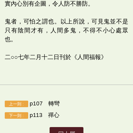
實內心別有企圖，令人防不勝防。
鬼者，可怕之謂也。以上所說，可見鬼並不是
只有陰間才有，人間多鬼，不得不小心處眾
也。
二○○七年二月十二日刊於《人間福報》
p107 轉彎
上一則 :
p113 禪心
下一則 :