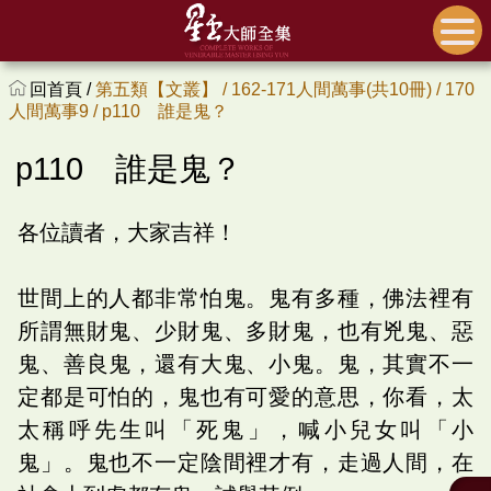
回首頁 /
第五類【文叢】 /
162-171人間萬事(共10冊) /
170
人間萬事9 /
p110 誰是鬼？
p110 誰是鬼？
各位讀者，大家吉祥！
世間上的人都非常怕鬼。鬼有多種，佛法裡有
所謂無財鬼、少財鬼、多財鬼，也有兇鬼、惡
鬼、善良鬼，還有大鬼、小鬼。鬼，其實不一
定都是可怕的，鬼也有可愛的意思，你看，太
太稱呼先生叫「死鬼」，喊小兒女叫「小
鬼」。鬼也不一定陰間裡才有，走過人間，在