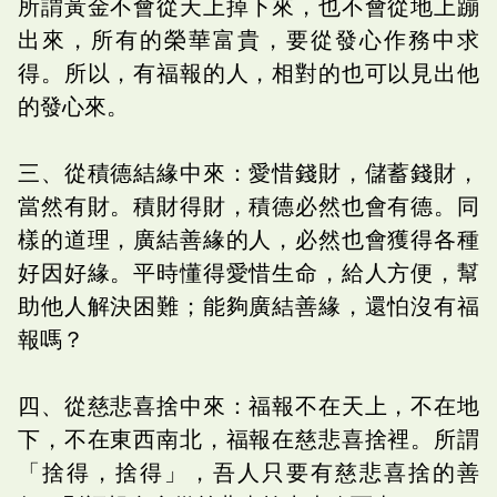
所謂黃金不會從天上掉下來，也不會從地上蹦
出來，所有的榮華富貴，要從發心作務中求
得。所以，有福報的人，相對的也可以見出他
的發心來。
三、從積德結緣中來：愛惜錢財，儲蓄錢財，
當然有財。積財得財，積德必然也會有德。同
樣的道理，廣結善緣的人，必然也會獲得各種
好因好緣。平時懂得愛惜生命，給人方便，幫
助他人解決困難；能夠廣結善緣，還怕沒有福
報嗎？
四、從慈悲喜捨中來：福報不在天上，不在地
下，不在東西南北，福報在慈悲喜捨裡。所謂
「捨得，捨得」，吾人只要有慈悲喜捨的善