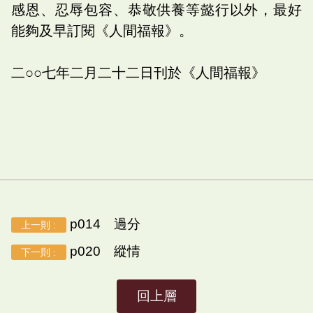
感恩、忍辱包容、恭敬供養等懿行以外，最好
能夠及早訂閱《人間福報》。
二○○七年二月二十二日刊於《人間福報》
p014 過分
上一則 :
p020 縱情
下一則 :
回上層