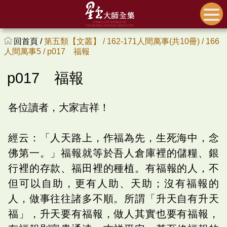
回首頁 /
第五類【文叢】 /
162-171人間萬事(共10冊) /
166
人間萬事5 /
p017 福報
p017 福報
各位讀者，大家吉祥！
經云：「人天路上，作福為先，生死海中，念
佛第一。」福報就等於吾人倉庫裡的儲糧、銀
行裡的存款、福田裡的種植。有福報的人，不
但可以自助，更有人助、天助；沒有福報的
人，做事往往諸多不順。所謂「升天自有升天
福」，升天要有福報，做人其實也要有福報，