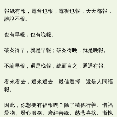
報紙有報，電台也報，電視也報，天天都報，
誰說不報。
也有早報，也有晚報。
破案得早，就是早報；破案得晚，就是晚報。
不論早報，還是晚報，總而言之，通通有報。
看來看去，選來選去，最佳選擇，還是人間福
報。
因此，你想要有福報嗎？除了積德行善、惜福
愛物、發心服務、廣結善緣、慈悲喜捨、慚愧