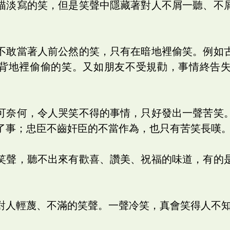
描淡寫的笑，但是笑聲中隱藏著對人不屑一聽、不
不敢當著人前公然的笑，只有在暗地裡偷笑。例如
背地裡偷偷的笑。又如朋友不受規勸，事情終告
可奈何，令人哭笑不得的事情，只好發出一聲苦笑
了事；忠臣不齒奸臣的不當作為，也只有苦笑長嘆
笑聲，聽不出來有歡喜、讚美、祝福的味道，有的
。
對人輕蔑、不滿的笑聲。一聲冷笑，真會笑得人不