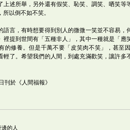
了上述所舉，另外還有假笑、恥笑、調笑、哂笑等
，所以倒不如不笑。
的語言，有時想要得到別人的微微一笑並不容易，
》裡提到世間有「五種非人」，其中一種就是「應
有的修養。但是千萬不要「皮笑肉不笑」，甚至
看輕了。希望我們的人間，到處充滿歡笑，讓許多
十日刊於《人間福報》
旁邊的人