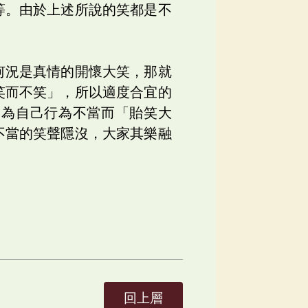
等。由於上述所說的笑都是不
何況是真情的開懷大笑，那就
笑而不笑」，所以適度合宜的
因為自己行為不當而「貽笑大
不當的笑聲隱沒，大家其樂融
回上層