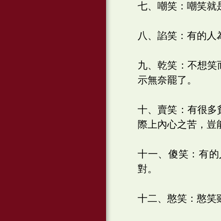
七、嘲笑：嘲笑就
八、諂笑：有的人
九、乾笑：不想笑
示無奈罷了。
十、賣笑：有很多
際上內心之苦，豈
十一、傻笑：有的
對。
十二、憨笑：憨笑