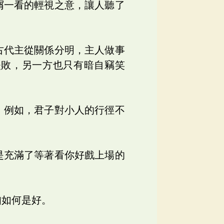
屑一看的輕視之意，讓人聽了
古代主從關係分明，主人做事
失敗，另一方也只有暗自竊笑
。例如，君子對小人的行徑不
。
是充滿了等著看你好戲上場的
知如何是好。