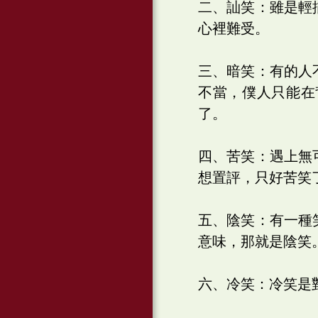
二、訕笑：雖是輕
心裡難受。
三、暗笑：有的人
不當，僕人只能在
了。
四、苦笑：遇上無
想置評，只好苦笑
五、陰笑：有一種
意味，那就是陰笑
六、冷笑：冷笑是