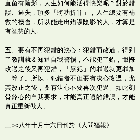
直留有陰影，人生如何能活得快樂呢？對於錯
誤、過失，頂多「將功折罪」，人生總要有補
救的機會，所以能走出錯誤陰影的人，才算是
有智慧的人。
五、要有不再犯錯的決心：犯錯而改過，得到
了教訓就要知道自我警惕，不能犯了錯，懺悔
改過之後又再犯錯，「累犯」的罪過就更罪加
一等了。所以，犯錯者不但要有決心改過，尤
其改正之後，要有決心不要再次犯過。如此刻
骨銘心的自我要求，才能真正遠離錯誤，才能
真正重新做人。
二○○八年十月十六日刊於《人間福報》