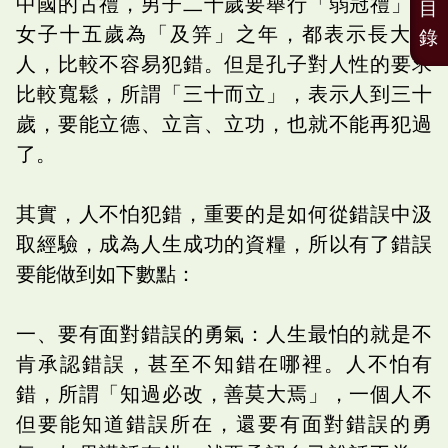
中國的古禮，男子二十歲要舉行「弱冠禮」，
目
女子十五歲為「及笄」之年，都表示長大成
錄
人，比較不容易犯錯。但是孔子對人性的要求
比較寬鬆，所謂「三十而立」，表示人到三十
歲，要能立德、立言、立功，也就不能再犯過
了。
其實，人不怕犯錯，重要的是如何從錯誤中汲
取經驗，成為人生成功的資糧，所以有了錯誤
要能做到如下數點：
一、要有面對錯誤的勇氣：人生最怕的就是不
肯承認錯誤，甚至不知錯在哪裡。人不怕有
錯，所謂「知過必改，善莫大焉」，一個人不
但要能知道錯誤所在，還要有面對錯誤的勇