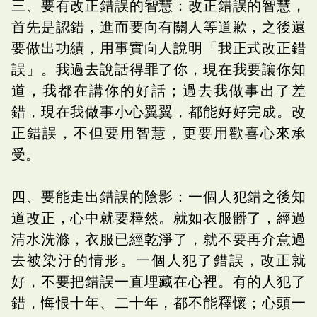
三、要有改正錯誤的智慧：改正錯誤的智慧，
首先是認錯，進而要向有關人等道歉，之後還
要做出功績，用事實向人說明「我正式改正錯
誤」。我過去說話得罪了你，現在我要讓你知
道，我都在講你的好話；過去我做事出了差
錯，現在我做事小心翼翼，都能好好完成。改
正錯誤，不但要用智慧，更要用歡喜心來承
受。
四、要能走出錯誤的陰影：一個人犯錯之後知
道改正，心中就要釋然。就如衣服髒了，經過
清水洗滌，衣服已經乾淨了，就不要再介意過
去被染汙的情形。一個人犯了錯誤，改正就
好，不要把錯誤一直埋藏在心裡。有的人犯了
錯，悔恨十年、二十年，都不能釋懷；心頭一