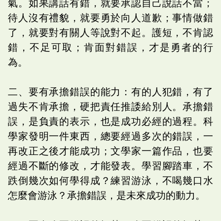
氣。如果講話有錯，就要承認自己說話不當；
待人沒有禮貌，就要勇於向人道歉；事情做錯
了，就要對有關人等說對不起。護短，不肯認
錯，不足可取；肯面對錯誤，才是勇者的行
為。
二、要有承擔錯誤的能力：有的人犯錯，有了
過失不肯承擔，硬把責任推諉給別人。承擔錯
誤，是負責的表示，也是成功必經的過程。科
學家發明一件東西，總要經過多次的錯誤，一
再改正之後才能成功；文學家一篇作品，也要
經過不斷的修改，才能發表。學習腳踏車，不
跌倒幾次如何學得成？練習游泳，不喝幾口水
怎麼會游泳？承擔錯誤，是未來成功的動力。