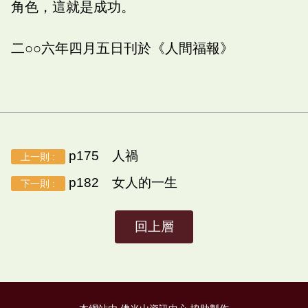
角色，這就是成功。
二○○六年四月五日刊於《人間福報》
p175 人禍
上一則 :
p182 女人的一生
下一則 :
回上層