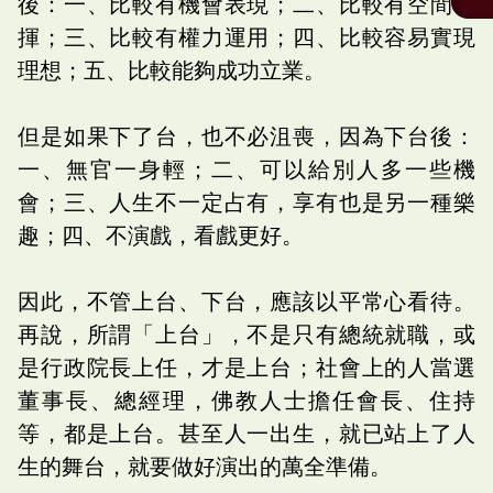
後：一、比較有機會表現；二、比較有空間發
揮；三、比較有權力運用；四、比較容易實現
理想；五、比較能夠成功立業。
但是如果下了台，也不必沮喪，因為下台後：
一、無官一身輕；二、可以給別人多一些機
會；三、人生不一定占有，享有也是另一種樂
趣；四、不演戲，看戲更好。
因此，不管上台、下台，應該以平常心看待。
再說，所謂「上台」，不是只有總統就職，或
是行政院長上任，才是上台；社會上的人當選
董事長、總經理，佛教人士擔任會長、住持
等，都是上台。甚至人一出生，就已站上了人
生的舞台，就要做好演出的萬全準備。