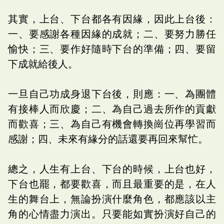
其實，上台、下台都各有因緣，因此上台後：
一、要感謝各種因緣的成就；二、要努力勝任
愉快；三、要作好隨時下台的準備；四、要留
下成就給後人。
一旦自己功成身退下台後，則應：一、為團體
有接棒人而欣慶；二、為自己過去所作的貢獻
而歡喜；三、為自己有機會轉換崗位再學習而
感謝；四、未來有緣分的話還要再回來幫忙。
總之，人生有上台、下台的時候，上台也好，
下台也罷，都要歡喜，而且最重要的是，在人
生的舞台上，無論扮演什麼角色，都應該以主
角的心情盡力演出。只要能如實扮演好自己的