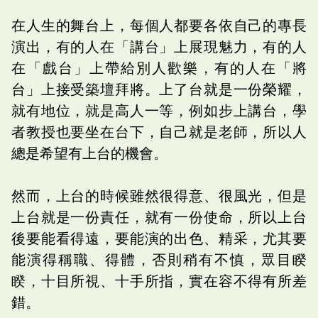
在人生的舞台上，每個人都要各依自己的專長
演出，有的人在「講台」上展現魅力，有的人
在「戲台」上帶給別人歡樂，有的人在「將
台」上接受築壇拜將。上了台就是一份榮耀，
就有地位，就是高人一等，例如步上講台，學
者教授也要坐在台下，自己就是老師，所以人
總是希望有上台的機會。
然而，上台的時候雖然很得意、很風光，但是
上台就是一份責任，就有一份使命，所以上台
後要能看得遠，要能演的出色、精采，尤其要
能演得稱職、得體，否則稍有不慎，眾目睽
睽，十目所視、十手所指，實在容不得有所差
錯。