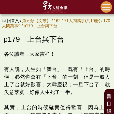
回首頁 /
第五類【文叢】 /
162-171人間萬事(共10冊) /
170
人間萬事9 /
p179 上台與下台
p179 上台與下台
各位讀者，大家吉祥！
有人說，人生如「舞台」，既有「上台」的時
候，必然也會有「下台」的一刻。但是一般人
上了台就好歡喜，大肆慶祝；一旦下台了，就
失意落寞，好像人生死了一半。
書
目
其實，上台的時候確實值得歡喜，因為上台
錄