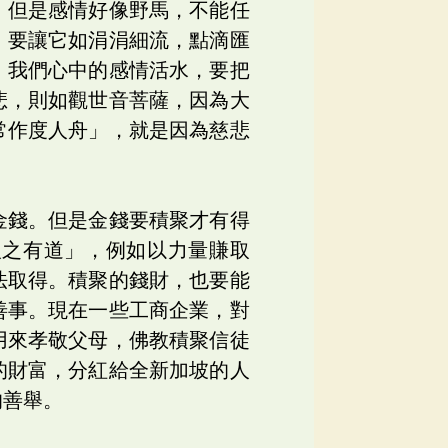
，但是感情好像野馬，不能任
，要讓它如涓涓細流，點滴匯
」我們心中的感情活水，要把
悲，則如觀世音菩薩，因為大
常作度人舟」，就是因為慈悲
金錢。但是金錢要積聚才有得
取之有道」，例如以力量賺取
法取得。積聚的錢財，也要能
善事。現在一些工商企業，對
用來孝敬父母，佛教積聚信徒
的財富，分紅給全新加坡的人
的善舉。