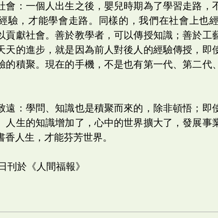
社會：一個人出生之後，嬰兒時期為了學習走路，
經驗，才能學會走路。同樣的，我們在社會上也
以貢獻社會。善於教學者，可以傳授知識；善於工
天天的進步，就是因為前人對後人的經驗傳授，即
驗的積聚。現在的手機，不是也有第一代、第二代
致遠：學問、知識也是積聚而來的，除非頓悟；即
。人生的知識增加了，心中的世界擴大了，發展事
書香人生，才能芬芳世界。
五日刊於《人間福報》