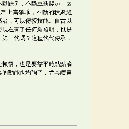
不斷跌倒，不斷重新爬起，因
經常上當學乖，不斷的積聚經
藝者，可以傳授技能。自古以
使現在有了任何新發明，也是
、第三代嗎？這種代代傳承，
使頓悟，也是要靠平時點點滴
業的動能也增強了，尤其讀書