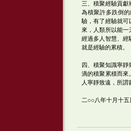
三、積聚經驗貢獻
為積聚許多跌倒的
驗，有了經驗就可
來，人類所以能一
經過多人智慧、經
就是經驗的累積。
四、積聚知識寧靜
滴的積聚累積而來
人寧靜致遠，所謂
二○○八年十月十