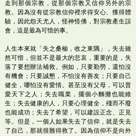
走到那個宗教，從那個宗教又信仰另外的宗
教。因為沒有從宗教信仰裡求得安心、獲得體
驗，因此怨天尤人，怪神怪佛，對宗教產生誤
會，這是最為可惜的事。
人生本來就「失之桑榆，收之東隅」，失去雖
然可惜，但並不是最大的悲哀，重要的是，失
落了要想辦法補救。例如，只要勤勞，還怕沒
有機會；只要誠懇，不怕沒有善友；只要自己
健全，哪怕沒有愛情。甚至沒有父母，可以普
愛天下之人；失去職業，擺個小麵攤也能維
生；失去健康的人，只要心理健全，殘而不廢
也能成功；失去了希望，可以建設正念、正見
等。但是，一個人如果失去了信仰，就是失去
了自己，那就很難得救了。因為信仰不是向外