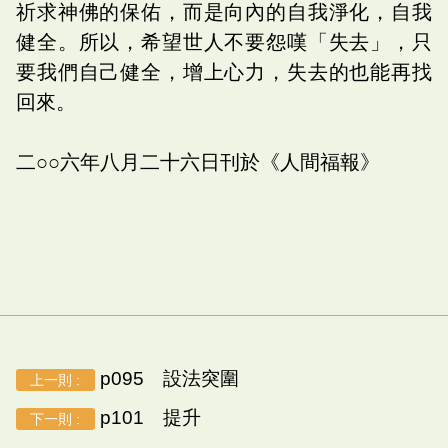
祈求神佛的保佑，而是向內的自我淨化，自我
健全。所以，希望世人不要怨嘆「失去」，只
要我們自己健全，增上心力，失去的也能再找
回來。
二○○六年八月二十六日刊於《人間福報》
p095 設法突圍
上一則 :
p101 提升
下一則 :