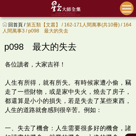
回首頁 /
第五類【文叢】 /
162-171人間萬事(共10冊) /
164
人間萬事3 /
p098 最大的失去
p098 最大的失去
各位讀者，大家吉祥！
人生有所得，就有所失。有時候家遭小偷，竊
走了一些財物，或是家中失火，燒去了房子，
都還算是小小的損失，若是失去了某些東西，
人生的道路就會感到很辛苦。例如：
一、失去了機會：人生需要很多好的機會，諸