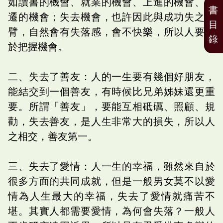
如讀書的機會、就業的機會、上進的機會、升
書
遷的機會；失去機會，也許因此與成功失之交
目
臂，自然會有失落感，會不快樂，所以人要善
錄
於把握機會。
二、失去了善友：人的一生要有幾個好朋友，
能結交到一個善友，有時候比兄弟姊妹還更重
要。所謂「善友」，要能互相砥礪、照顧、規
勸，失去善友，是人生非常大的損失，所以人
之相交，善友第一。
三、失去了愛情：人一生的幸福，雖然來自於
很多方面的共同成就，但是一般男女莫不以愛
情為人生最大的幸福，失去了愛情就痛苦不
堪。其實人都需要愛情，為何會失落？一般人