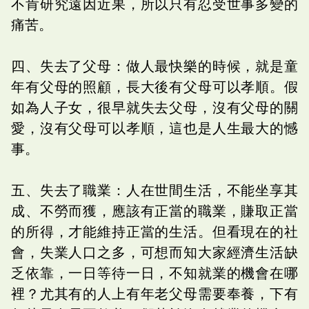
不肯研究遠因近果，所以只有忍受世事多變的
痛苦。
四、失去了父母：做人最快樂的時候，就是童
年有父母的照顧，長大後有父母可以孝順。假
如為人子女，很早就失去父母，沒有父母的關
愛，沒有父母可以孝順，這也是人生最大的憾
事。
五、失去了職業：人在世間生活，不能坐享其
成、不勞而獲，應該有正當的職業，賺取正當
的所得，才能維持正當的生活。但看現在的社
會，失業人口之多，可想而知大家經濟生活缺
乏依靠，一日等待一日，不知就業的機會在哪
裡？尤其有的人上有年老父母需要奉養，下有