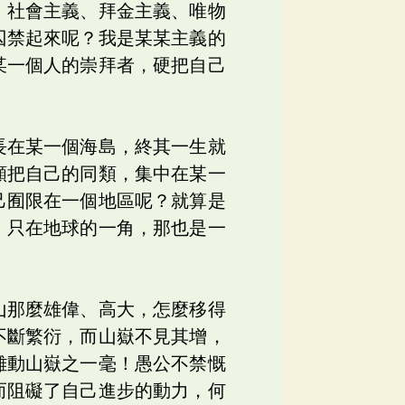
、社會主義、拜金主義、唯物
囚禁起來呢？我是某某主義的
某一個人的崇拜者，硬把自己
長在某一個海島，終其一生就
願把自己的同類，集中在某一
己囿限在一個地區呢？就算是
，只在地球的一角，那也是一
山那麼雄偉、高大，怎麼移得
不斷繁衍，而山嶽不見其增，
難動山嶽之一毫！愚公不禁慨
而阻礙了自己進步的動力，何