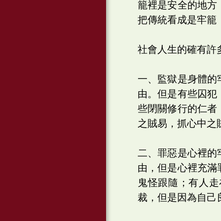
籠裡是安全的地方
把傳統看成是牢籠
社會人生的確有許
一、監獄是身體的
由。但是有些囚犯
些閉關修行的仁者
之賊易，抓心中之
二、罪惡是心裡的
由，但是心裡充滿
鬼怪跟隨；有人走
裁，但是因為自己