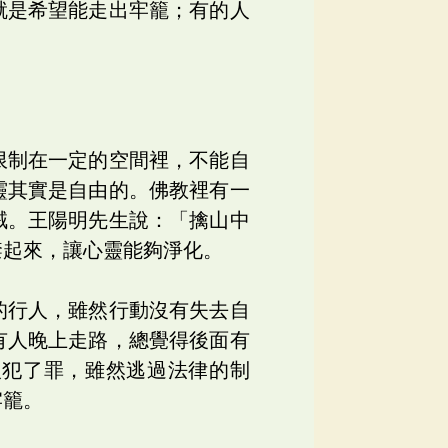
就是希望能走出牢籠；有的人
限制在一定的空間裡，不能自
靈其實是自由的。佛教裡有一
賊。王陽明先生說：「擒山中
禁起來，讓心靈能夠淨化。
的行人，雖然行動沒有失去自
有人晚上走路，總覺得後面有
人犯了罪，雖然逃過法律的制
牢籠。