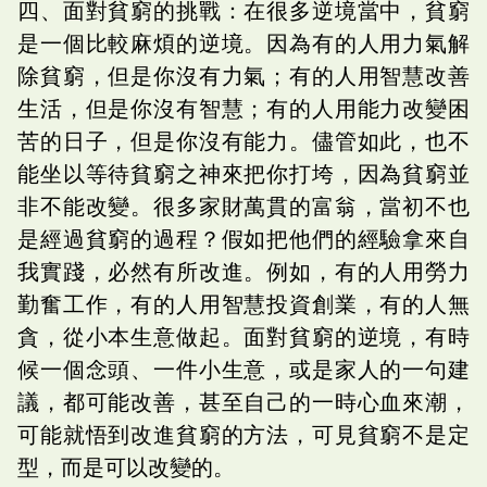
四、面對貧窮的挑戰：在很多逆境當中，貧窮
是一個比較麻煩的逆境。因為有的人用力氣解
除貧窮，但是你沒有力氣；有的人用智慧改善
生活，但是你沒有智慧；有的人用能力改變困
苦的日子，但是你沒有能力。儘管如此，也不
能坐以等待貧窮之神來把你打垮，因為貧窮並
非不能改變。很多家財萬貫的富翁，當初不也
是經過貧窮的過程？假如把他們的經驗拿來自
我實踐，必然有所改進。例如，有的人用勞力
勤奮工作，有的人用智慧投資創業，有的人無
貪，從小本生意做起。面對貧窮的逆境，有時
候一個念頭、一件小生意，或是家人的一句建
議，都可能改善，甚至自己的一時心血來潮，
可能就悟到改進貧窮的方法，可見貧窮不是定
型，而是可以改變的。