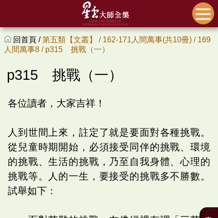
回首頁 /
第五類【文叢】 /
162-171人間萬事(共10冊) /
169
人間萬事8 /
p315 挑戰（一）
p315 挑戰（一）
各位讀者，大家吉祥！
人到世間上來，註定了就是要面對各種挑戰。
從兒童時期開始，必須接受同伴的挑戰、環境
的挑戰、生活的挑戰，乃至自我身體、心理的
挑戰等。人的一生，要接受的挑戰多不勝數。
試舉如下：