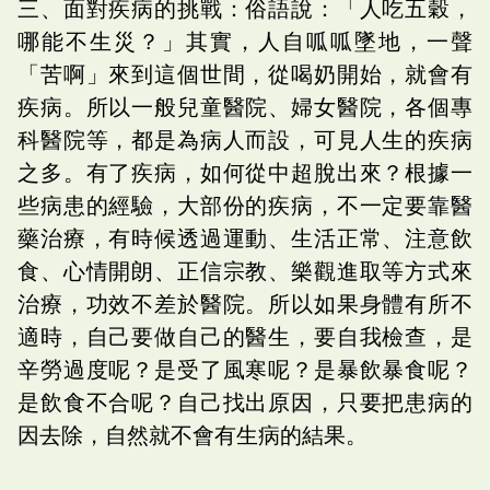
三、面對疾病的挑戰：俗語說：「人吃五穀，
哪能不生災？」其實，人自呱呱墜地，一聲
「苦啊」來到這個世間，從喝奶開始，就會有
疾病。所以一般兒童醫院、婦女醫院，各個專
科醫院等，都是為病人而設，可見人生的疾病
之多。有了疾病，如何從中超脫出來？根據一
些病患的經驗，大部份的疾病，不一定要靠醫
藥治療，有時候透過運動、生活正常、注意飲
食、心情開朗、正信宗教、樂觀進取等方式來
治療，功效不差於醫院。所以如果身體有所不
適時，自己要做自己的醫生，要自我檢查，是
辛勞過度呢？是受了風寒呢？是暴飲暴食呢？
是飲食不合呢？自己找出原因，只要把患病的
因去除，自然就不會有生病的結果。