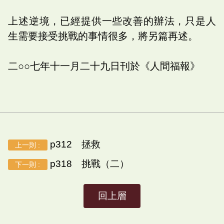
上述逆境，已經提供一些改善的辦法，只是人
生需要接受挑戰的事情很多，將另篇再述。
二○○七年十一月二十九日刊於《人間福報》
p312 拯救
上一則 :
p318 挑戰（二）
下一則 :
回上層