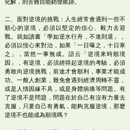
化解，則苦難自能銷聲匿跡。
二、面對逆境的挑戰：人生經常會遇到一些不
順心的逆境，必須以堅定的信心、毅力去迎
戰。就如讀書「學如逆水行舟，不進則退」，
必須以恆心來對治，如果「一日曝之，十日寒
之」，當然一事無成。語云「逆境來時順境
因」，有逆境，必須經得起逆境的考驗，必須
勇敢向逆境挑戰，前途才會順利，事業才能成
功。一般人創業，難免會遇到經濟周轉不靈，
或是人情因緣不具，或是身體病痛等問題。有
了逆境不是問題，問題在於自己有沒有力量去
克服，只要自己有勇氣，能夠克服逆境，那麼
逆境不也能成為順境嗎？