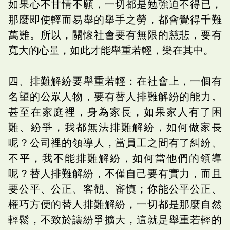
如果心不甘情不願，一切都是勉強迫不得已，
那麼即使輕而易舉的舉手之勞，都會覺得千難
萬難。所以，關懷社會要有無限的慈悲，要有
寬大的心量，如此才能舉重若輕，樂在其中。
四、排難解紛要舉重若輕：在社會上，一個有
名望的公眾人物，要有替人排難解紛的能力。
甚至在家庭裡，身為家長，如果家人有了困
難、紛爭，我都無法排難解紛，如何做家長
呢？公司裡的領導人，當員工之間有了糾紛、
不平，我不能排難解紛，如何當他們的領導
呢？替人排難解紛，不僅自己要有實力，而且
要公平、公正、客觀、審慎；你能公平公正、
權巧方便的替人排難解紛，一切都是那麼自然
輕鬆，不致於讓紛爭擴大，這就是舉重若輕的