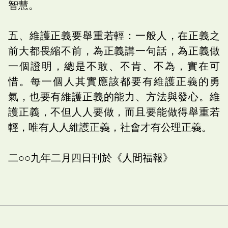
智慧。
五、維護正義要舉重若輕：一般人，在正義之
前大都畏縮不前，為正義講一句話，為正義做
一個證明，總是不敢、不肯、不為，實在可
惜。每一個人其實應該都要有維護正義的勇
氣，也要有維護正義的能力、方法與發心。維
護正義，不但人人要做，而且要能做得舉重若
輕，唯有人人維護正義，社會才有公理正義。
二○○九年二月四日刊於《人間福報》