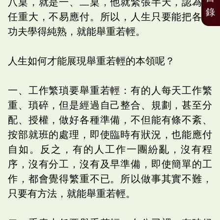
八桌，就是一、二桌，他就緊張半天，認為責
錄
任重大，不易應付。所以，人生只要能把各種
功夫學得純熟，就能舉重若輕。
人生如何才能展現舉重若輕的本領呢？
一、工作繁瑣要舉重若輕：有的人每天工作繁
重、瑣碎，但是經過自己整合、規劃，甚至分
配、授權，做好各種準備，不但能有條不紊、
按部就班的處理，即使臨時有狀況，也能應付
自如。反之，有的人工作一團紛亂，沒有程
序，沒有分工，沒有及早準備，即使簡單的工
作，都會覺得繁重不已。所以做事其實不難，
只要有方法，就能舉重若輕。