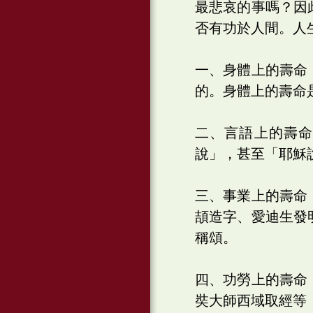
最悲哀的事嗎？因
否有功於人間。人
一、身體上的壽命
的。身體上的壽命
二、言語上的壽
說」，甚至「耶穌
三、事業上的壽命
頡造字、愛迪生發
稱頌。
四、功勞上的壽命
奘大師西域取經等