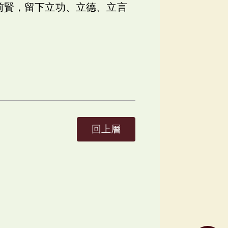
前賢，留下立功、立德、立言
回上層