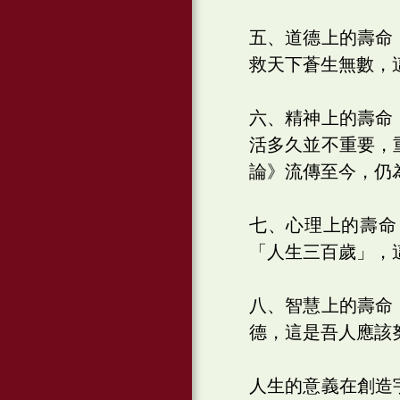
五、道德上的壽命
救天下蒼生無數，
六、精神上的壽命
活多久並不重要，
論》流傳至今，仍
七、心理上的壽命
「人生三百歲」，
八、智慧上的壽命
德，這是吾人應該
人生的意義在創造