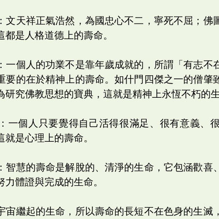
：文天祥正氣浩然，為國忠心不二，寧死不屈；佛
這都是人格道德上的壽命。
：一個人的功業不是靠年歲成就的，所謂「有志不
重要的在於精神上的壽命。如什門四傑之一的僧肇
為研究佛教思想的寶典，這就是精神上永恆不朽的
：一個人只要覺得自己活得很滿足、很有意義、
這就是心理上的壽命。
：智慧的壽命是解脫的、清淨的生命，它包涵歡喜
努力體證與完成的生命。
宇宙繼起的生命，所以壽命的長短不在色身的生滅