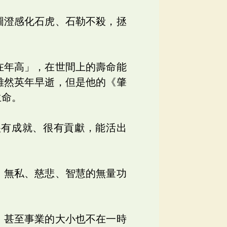
圖澄感化石虎、石勒不殺，拯
在年高」，在世間上的壽命能
雖然英年早逝，但是他的《肇
生命。
很有成就、很有貢獻，能活出
、無私、慈悲、智慧的無量功
，甚至事業的大小也不在一時