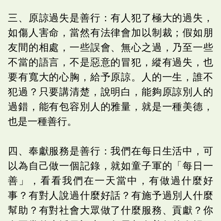
三、原諒過失是善行：有人犯了極大的過失，
如傷人害命，當然有法律會加以制裁；假如朋
友間的相處，一些誤會、無心之過，乃至一些
不當的語言，不是惡意的冒犯，縱有過失，也
要有寬大的心胸，給予原諒。人的一生，誰不
犯過？只要講清楚，說明白，能夠原諒別人的
過錯，能有包容別人的雅量，就是一種美德，
也是一種善行。
四、奉獻服務是善行：我們在每日生活中，可
以為自己做一個記錄，就如童子軍的「每日一
善」，看看我們在一天當中，有做過什麼好
事？有對人說過什麼好話？有施予過別人什麼
幫助？有對社會大眾做了什麼服務、貢獻？你