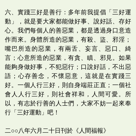
六、實踐三好是善行：多年前我提倡「三好運
動」，就是要大家都能做好事、說好話、存好
心。我們每個人的善惡業，都是透過身口意造
作而來。身體所造的惡業，有殺、盜、邪淫；
嘴巴所造的惡業，有兩舌、妄言、惡口、綺
言；心意所造的惡業，有貪、瞋、邪見。如果
能夠身做好事，不犯惡行；口說好話，不出惡
語；心存善念，不懷惡意，這就是在實踐三
好。一個人行三好，則自身端莊正直；一個社
會人人行三好，則社會祥和，人間可愛。所
以，有志於行善的人士們，大家不妨一起來奉
行「三好運動」吧！
二○○八年六月二十日刊於《人間福報》