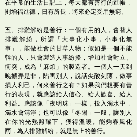
在平常的生活日記上，每天都有善行的進帳，
則增福進德，日有所長，將來必定受用無窮。
五、排難解紛是善行：一個有用的人，會替人
排難解紛，所謂「大事化小事，小事化無
事」，能做社會的甘草人物；假如是一個不能
幹的人，只會製造人事紛擾，增加社會對立、
衝突，成為「麻煩」的製造者。一個人一天到
晚搬弄是非，陷害別人，說話尖酸刻薄，做事
損人利己，何來善行之有？如果我們想要有善
行的表現，就應該給人信心、給人歡喜、給人
利益。應該像「夜明珠」一樣，投入濁水中，
濁水會清淨；也可以像「冬陽」一般，讓別人
在你的光熱照耀下，獲得溫暖。能夠春風化
雨，為人排難解紛，就是無上的善行。