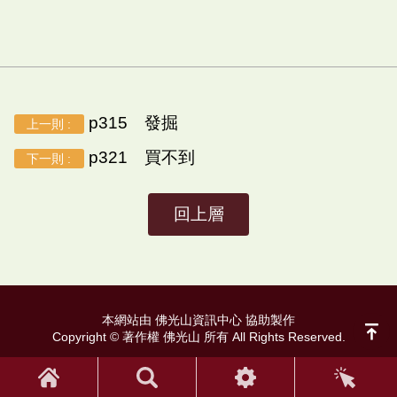
p315 發掘
上一則 :
p321 買不到
下一則 :
回上層
本網站由 佛光山資訊中心 協助製作
Copyright © 著作權 佛光山 所有 All Rights Reserved.