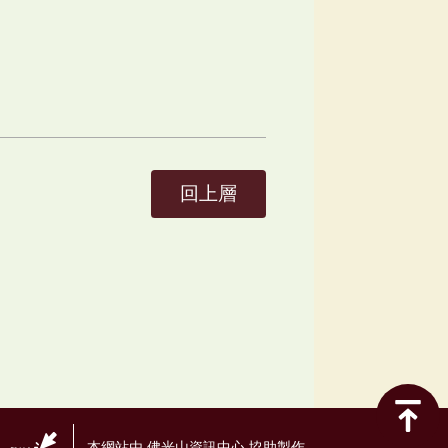
回上層
本網站由 佛光山資訊中心 協助製作