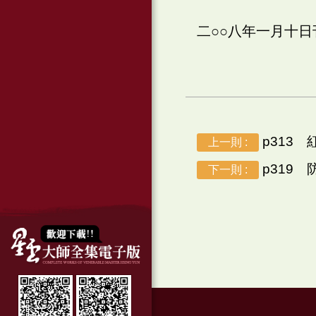
二○○八年一月十
p313 
上一則 :
p319 
下一則 :