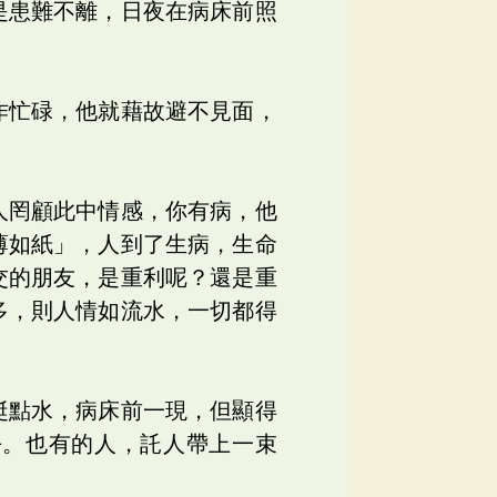
是患難不離，日夜在病床前照
作忙碌，他就藉故避不見面，
人罔顧此中情感，你有病，他
薄如紙」，人到了生病，生命
交的朋友，是重利呢？還是重
多，則人情如流水，一切都得
蜓點水，病床前一現，但顯得
去。也有的人，託人帶上一束
。