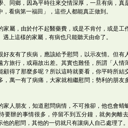
學、同鄉，因為平時往來交情深厚，一旦有病，真
中，看病第一福田」，這些人都能真正做到。
的家屬，由於付不起醫藥費，或是不肯付，或是工
。遇上這樣的家屬，有病也只能聽天由命了。
親好友有了疾病，應該給予慰問，以示友情。但有
遠方旅行，或藉故出差。其實也難怪，所謂「人情
能顧得了那麼多呢？所以這時就要看，你平時所結
多，萬一有了病痛，大家就相繼慰問；勢利的朋友
的家人朋友，知道慰問病情，不可推卻，他也會蜻
待要辦的事情很多，停留不到五分鐘，就匆匆離
示他的慰問，其他的一切就只有讓病人自己處理了