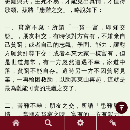
患難與共，生死不易，才能見出真情，才值得
歌頌。茲將「患難之交」，略說如下：
一、貧窮不棄：所謂「一貧一富，即知交
態」，朋友相交，有時候對方富有，不嫌棄自
己貧窮；或者自己的志氣、學問、能力，讓對
方願意紆尊下交；或者本來大家一樣富有，但
是世道無常，有一方忽然遭遇不幸，家道中
落，貧窮不能自存。這時另一方不因貧窮見
棄，一再輸困救助，以助其東山再起，這就是
最為難能可貴的患難之交了。
二、苦難不離：朋友之交，所謂「患難見真
情」，當朋友貧窮之時，富有的一方有能力，
也願意救濟，固然可貴；如果朋友落難、失意