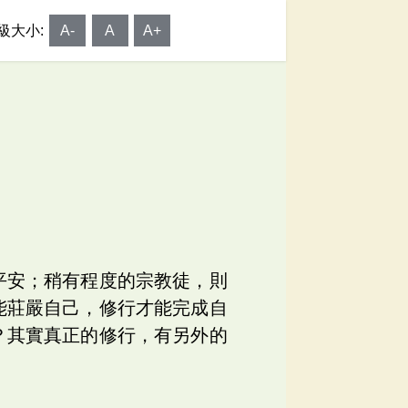
級大小:
A-
A
A+
平安；稍有程度的宗教徒，則
能莊嚴自己，修行才能完成自
？其實真正的修行，有另外的