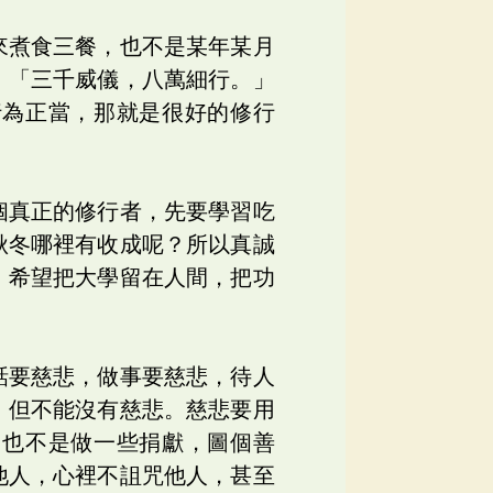
來煮食三餐，也不是某年某月
：「三千威儀，八萬細行。」
行為正當，那就是很好的修行
個真正的修行者，先要學習吃
秋冬哪裡有收成呢？所以真誠
，希望把大學留在人間，把功
話要慈悲，做事要慈悲，待人
，但不能沒有慈悲。慈悲要用
；也不是做一些捐獻，圖個善
他人，心裡不詛咒他人，甚至