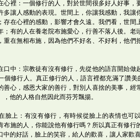
在心裡：一個修行的人，對於世間很多好人好事，
許多讓人感動的表現。世間上，你讓我感動，我讓
；存在心裡的感動，影響才會久遠。我們看，世間
年；有的人在養老院布施愛心，行善不落人後。老
，重在無相布施，因為他們不好名、不好利，他們
在口中：宗教徒有沒有修行，先從他的語言開始做
一個修行人。真正修行的人，語言裡都充滿了讚美
的善心，感恩大家的善行，對別人喜捨的美事，經
」，他的人格自然因此而芬芳飄揚。
在臉上：有沒有修行，有時候從臉上的表情也可
肯布施的人，你能說他有修行嗎？所以真正有修行
口中的好話，臉上的笑容，給人的歡喜，讓人家歡