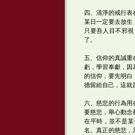
四、清淨的戒行表
某日一定要去放生
只要吾人目不邪視
了。
五、信仰的真誠重
虧，學習奉獻，因
的信仰，要先明白
德留給自己，這就
六、慈悲的行為用
要慈悲，舉心動念
在平時，並不是某
名。真正的慈悲，