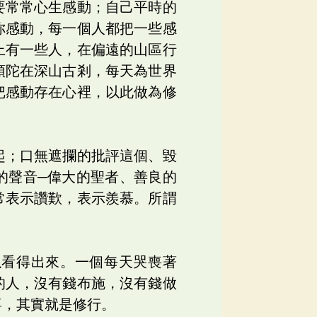
要常常心生感動；自己平時的
你感動，每一個人都把一些感
上有一些人，在偏遠的山區行
頭陀在深山古剎，每天為世界
把感動存在心裡，以此做為修
起；口無遮攔的批評這個、毀
的聲音─偉大的聖者、善良的
常表示讚歎，表示羨慕。所謂
以看得出來。一個每天哭喪著
的人，沒有錢布施，沒有錢做
喜，其實就是修行。