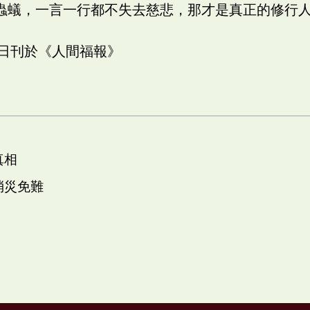
蟲蟻，一言一行都不失去慈悲，那才是真正的修行
四日刊於《人間福報》
真相
消災免難