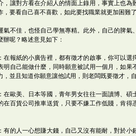
介，讓對方看在介紹人的情面上錄用，事實上也為
作，要看自己喜不喜歡，如此要找職業就更加困難
運氣不佳，也怪自己學無專精。此外，自己的脾氣
麼辦呢？略述意見如下：
：在報紙的小廣告裡，都有徵才的啟事，你可以選
表明自己能做什麼，同時願意被試用一個月，如果
力，並且知道你願意讓他試用，則老闆既要徵才，
：在歐美、日本等國，青年男女往往一面讀博、碩
的在百貨公司推車送貨，只要不嫌工作低賤，肯得
：有的人一心想賺大錢，自己又沒有能耐，對於小