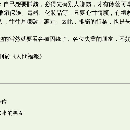
：自己想要賺錢，必得先替別人賺錢，才有餘蔭可
推銷保險、電器、化妝品等，只要心甘情願，有禮
人，往往月賺數十萬元。因此，推銷的行業，也是
他的當然就要看各種因緣了。各位失業的朋友，不
日刊於《人間福報》
卡位
 未來的男女