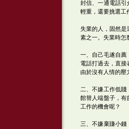
封信、一通電話引
輕重，還要挑選工
失業的人，固然是
素之一。失業時怎
一、自己毛遂自薦
電話打過去，直接
由於沒有人情的壓
二、不嫌工作低賤
館替人端盤子，有
工作的機會呢？
三、不嫌棄賺小錢