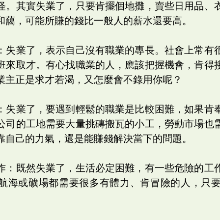
怪。其實失業了，只要肯擺個地攤，賣些日用品、
和藹，可能所賺的錢比一般人的薪水還要高。
：失業了，表示自己沒有職業的專長。社會上常有
班來取才。有心找職業的人，應該把握機會，肯得
業主正是求才若渴，又怎麼會不錄用你呢？
：失業了，要遇到輕鬆的職業是比較困難，如果肯
公司的工地需要大量挑磚搬瓦的小工，勞動市場也
靠自己的力氣，還是能賺錢解決當下的問題。
作：既然失業了，生活必定困難，有一些危險的工
航海或礦場都需要很多有體力、肯冒險的人，只