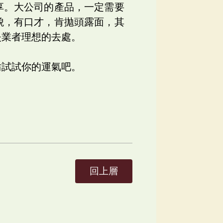
享。大公司的產品，一定需要
貌，有口才，肯拋頭露面，其
失業者理想的去處。
妨試試你的運氣吧。
回上層