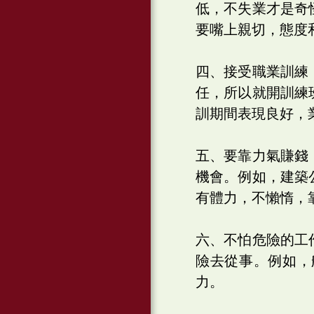
低，不失業才是奇
要嘴上親切，態度
四、接受職業訓練
任，所以就開訓練
訓期間表現良好，
五、要靠力氣賺錢
機會。例如，建築
有體力，不懶惰，
六、不怕危險的工
險去從事。例如，
力。