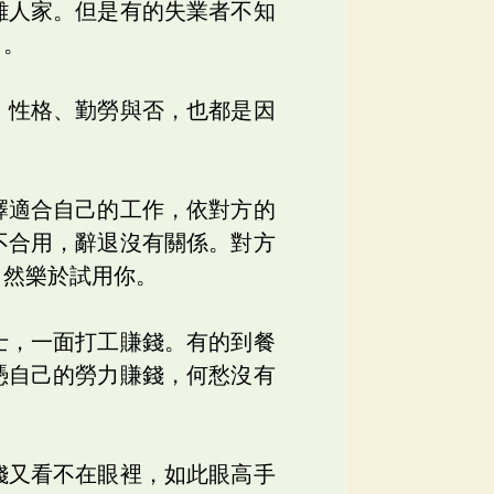
難人家。但是有的失業者不知
了。
、性格、勤勞與否，也都是因
擇適合自己的工作，依對方的
不合用，辭退沒有關係。對方
自然樂於試用你。
士，一面打工賺錢。有的到餐
憑自己的勞力賺錢，何愁沒有
錢又看不在眼裡，如此眼高手