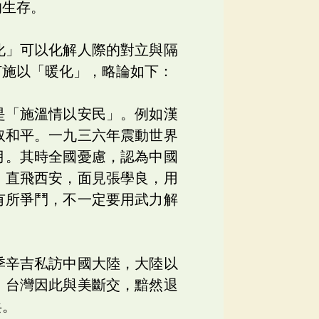
的生存。
化」可以化解人際的對立與隔
何施以「暖化」，略論如下：
是「施溫情以安民」。例如漢
取和平。一九三六年震動世界
月。其時全國憂慮，認為中國
，直飛西安，面見張學良，用
有所爭鬥，不一定要用武力解
季辛吉私訪中國大陸，大陸以
，台灣因此與美斷交，黯然退
兵。