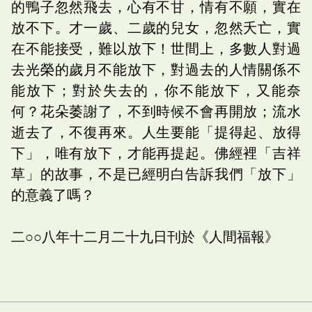
的鴨子忽然飛去，心有不甘，情有不願，實在
放不下。才一歲、二歲的兒女，忽然夭亡，實
在不能接受，難以放下！世間上，多數人對過
去光榮的歲月不能放下，對過去的人情關係不
能放下；對於失去的，你不能放下，又能奈
何？花朵萎謝了，不到時候不會再開放；流水
逝去了，不復再來。人生要能「提得起、放得
下」，唯有放下，才能再提起。佛經裡「吉祥
草」的故事，不是已經明白告訴我們「放下」
的意義了嗎？
二○○八年十二月二十九日刊於《人間福報》