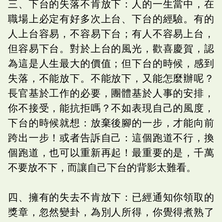
三、下台的失落不肯放下：人的一生當中，在
職場上必定有好多次上台、下台的經驗。有的
人上台容易，不容易下台；有人不容易上台，
但容易下台。對於上台的風光，歡喜慶賀，認
為這是人生最大的價值；但下台的時候，感到
失落，不能放下。不能放下，又能怎麼辦呢？
長官基於工作的必要，團體基於人事的安排，
你不接受，能抗拒嗎？不如表現自己的風度，
下台的時候就想：放棄後腳的一步，才能向前
跨出一步！或者告訴自己：這個跑道不行，換
個跑道，也可以重新再起！最重要的是，千萬
不要放不下，而讓自己下台的背影太難看。
四、擁有的失去不肯放下：已經通知你領取的
獎章，忽然變卦，為別人所得，你覺得煮熟了