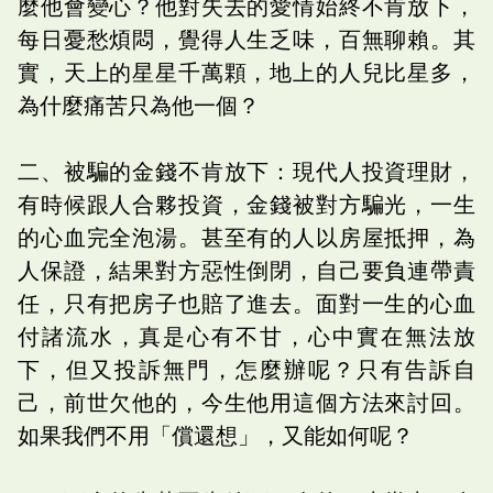
麼他會變心？他對失去的愛情始終不肯放下，
每日憂愁煩悶，覺得人生乏味，百無聊賴。其
實，天上的星星千萬顆，地上的人兒比星多，
為什麼痛苦只為他一個？
二、被騙的金錢不肯放下：現代人投資理財，
有時候跟人合夥投資，金錢被對方騙光，一生
的心血完全泡湯。甚至有的人以房屋抵押，為
人保證，結果對方惡性倒閉，自己要負連帶責
任，只有把房子也賠了進去。面對一生的心血
付諸流水，真是心有不甘，心中實在無法放
下，但又投訴無門，怎麼辦呢？只有告訴自
己，前世欠他的，今生他用這個方法來討回。
如果我們不用「償還想」，又能如何呢？