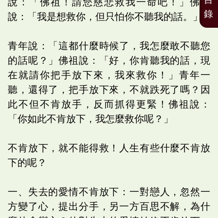
說：「佛祖！請您慈悲救我一命吧！」佛祖
錄
說：「我是想救你，但只怕你不聽我的話。」
青年說：「這都什麼時候了，我怎麼敢不聽您
的話呢？」佛祖說：「好，你肯聽我的話，現
在就請你把手放下來，我來救你！」青年一
聽，還得了，把手放下來，不就跌死了嗎？因
此不但不肯放手，反而抓得更緊！佛祖說：
「你如此不肯放下，我怎麼救你呢？」
不肯放下，就不能得救！人生有些什麼不肯放
下的呢？
一、失去的愛情不肯放下：一對戀人，忽然一
方變了心，提出分手，另一方百思不解，為什