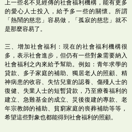
上一些名不見經傳的社會福利機構，能有更多
的愛心人士投入，給予多一些的關懷。所謂
「熱鬧的慈悲」容易做，「孤寂的慈悲」就不
是那麼容易了。
三、增加社會福利：現在的社會福利機構很
多，表示社會進步，但仍有一些對象需要納入
社會福利之內來給予幫助。例如：青年求學的
貸款、多子家庭的補助、獨居老人的照顧、精
神病患的收容、失怙兒童的認養、傷殘人士的
復健、失業人士的短暫貸款，乃至療養福利的
建立、急難基金的成立、災後復建的專款、老
年宗教師的補助、貧窮家庭的喪葬補助等等，
希望這些對象也都能得到社會福利的照顧。