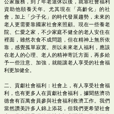
公家服務，到了年老退休以後，就靠社會福利
資助他頤養天年。尤其現在「高齡化」的社
會，加上「少子化」的時代發展趨勢，未來的
老人更需要靠國家社會來照顧。現在一些養老
院、仁愛之家，不少家庭不健全的老人安住在
裡面，雖然衣食不成問題，但在精神上無所依
靠，感覺孤單寂寞。所以未來老人福利，應該
在老人的心理、老人的精神寄託方面，再多給
予一些注意、加強，就能讓老人享受的社會福
利更加健全。
二、貢獻社會福利：社會上，有人享受社會福
利，也有更多人在貢獻社會福利，據聞慈濟功
德會有百萬會員參與社會福利救濟工作。我們
當然讚美許多人錦上添花，但我們更希望社會