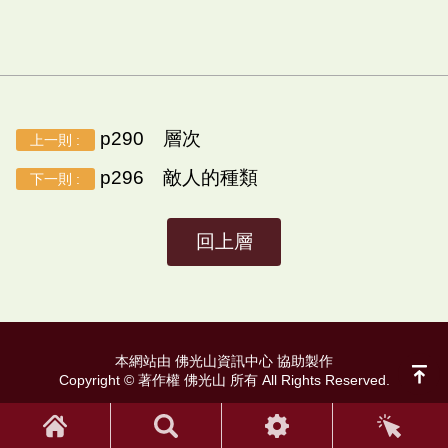
p290 層次
上一則 :
p296 敵人的種類
下一則 :
回上層
本網站由 佛光山資訊中心 協助製作
Copyright © 著作權 佛光山 所有 All Rights Reserved.