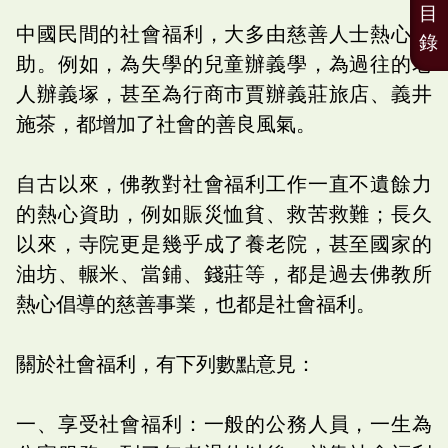
目
中國民間的社會福利，大多由慈善人士熱心贊
錄
助。例如，為失學的兒童辦義學，為過往的老
人辦義塚，甚至為行商市賈辦義莊旅店、義井
施茶，都增加了社會的善良風氣。
自古以來，佛教對社會福利工作一直不遺餘力
的熱心資助，例如賑災恤貧、救苦救難；長久
以來，寺院更是幾乎成了養老院，甚至國家的
油坊、輾米、當鋪、錢莊等，都是過去佛教所
熱心倡導的慈善事業，也都是社會福利。
關於社會福利，有下列數點意見：
一、享受社會福利：一般的公務人員，一生為