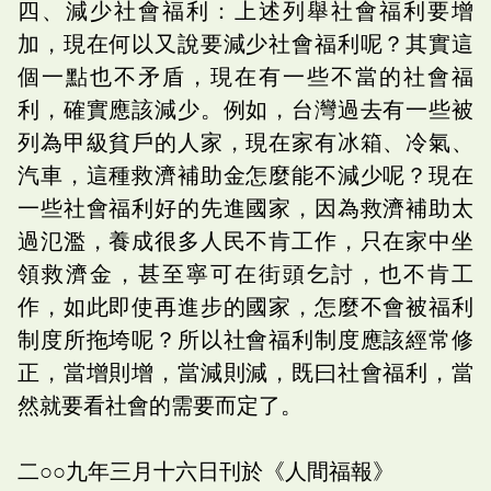
四、減少社會福利：上述列舉社會福利要增
加，現在何以又說要減少社會福利呢？其實這
個一點也不矛盾，現在有一些不當的社會福
利，確實應該減少。例如，台灣過去有一些被
列為甲級貧戶的人家，現在家有冰箱、冷氣、
汽車，這種救濟補助金怎麼能不減少呢？現在
一些社會福利好的先進國家，因為救濟補助太
過氾濫，養成很多人民不肯工作，只在家中坐
領救濟金，甚至寧可在街頭乞討，也不肯工
作，如此即使再進步的國家，怎麼不會被福利
制度所拖垮呢？所以社會福利制度應該經常修
正，當增則增，當減則減，既曰社會福利，當
然就要看社會的需要而定了。
二○○九年三月十六日刊於《人間福報》