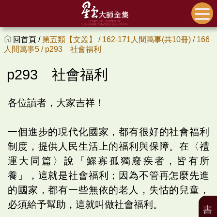
回首頁 /
第五類【文叢】 /
162-171人間萬事(共10冊) /
166
人間萬事5 /
p293 社會福利
p293 社會福利
各位讀者，大家吉祥！
一個進步的現代化國家，都有很好的社會福利
制度，提供人民生活上的福利與保障。在〈禮
運大同篇〉說「鰥寡孤獨廢疾者，皆有所
養」，這就是社會福利；因為不管再怎麼先進
的國家，都有一些無依的老人，失怙的兒童，
必須給予幫助，這就叫做社會福利。
書