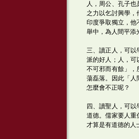
人，周公、孔子也
之力以乞討興學，
印度爭取獨立，他
舉中，為人間平添
三、讀正人，可以
派的好人；人，可
不可邪而有餘」，
蕩磊落。因此「人
怎麼會不正呢？
四、讀聖人，可以
道德。儒家要人重
才算是有道德的人