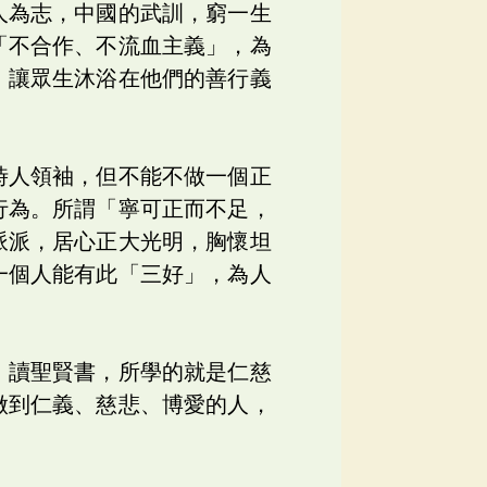
人為志，中國的武訓，窮一生
「不合作、不流血主義」，為
，讓眾生沐浴在他們的善行義
時人領袖，但不能不做一個正
行為。所謂「寧可正而不足，
派派，居心正大光明，胸懷坦
一個人能有此「三好」，為人
」讀聖賢書，所學的就是仁慈
做到仁義、慈悲、博愛的人，