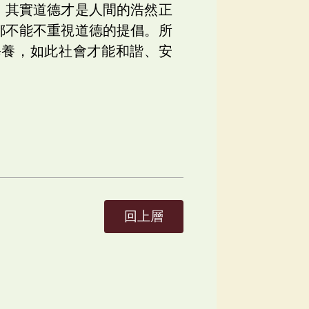
，其實道德才是人間的浩然正
都不能不重視道德的提倡。所
修養，如此社會才能和諧、安
回上層