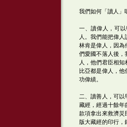
我們如何「讀人」
一、讀偉人，可以
人。我們能把偉人
林肯是偉人，因為
們愛國不落人後，
人，他們君臣相知
比亞都是偉人，他
功偉績。
二、讀善人，可以
藏經，經過十餘年
款項拿出來救濟災
版大藏經的印行，