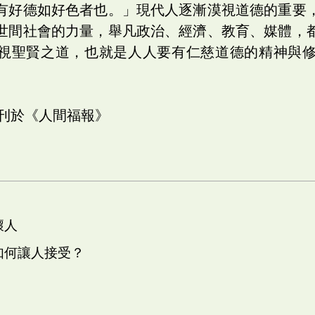
有好德如好色者也。」現代人逐漸漠視道德的重要
世間社會的力量，舉凡政治、經濟、教育、媒體，
視聖賢之道，也就是人人要有仁慈道德的精神與
日刊於《人間福報》
壞人
 如何讓人接受？