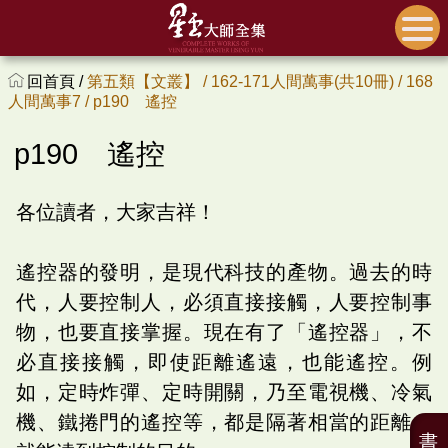
回首頁 /
第五類【文叢】 /
162-171人間萬事(共10冊) /
168
人間萬事7 /
p190 遙控
p190 遙控
各位讀者，大家吉祥！
遙控器的發明，是現代科技的產物。過去的時
代，人要控制人，必須直接接觸，人要控制事
物，也要直接掌握。現在有了「遙控器」，不
必直接接觸，即使距離遙遠，也能遙控。例
如，定時炸彈、定時開關，乃至電視機、冷氣
機、鐵捲門的遙控等，都是隔著相當的距離，
書