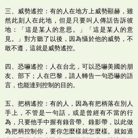
三、威勢遙控：有的人在地方上威勢顯赫，雖
然此刻人在此地，但是只要叫人傳話告訴彼
地：「這是某人的意思。」「這是某人的意
見。」對方聽了以後，因為懾於他的威勢，不
敢不遵，這就是威勢遙控。
四、恐嚇遙控：人在台北，可以恐嚇美國的朋
友、部下；人在巴黎，請人轉告一句恐嚇的語
言，也能達到控制的目的。
五、把柄遙控：有的人，因為有把柄落在別人
手上，不管是一句話，或是曾經有不當的行
為，只要他手中握有錄音帶、錄影帶，以此做
為把柄控制你，要你怎麼樣就怎麼樣。就如過