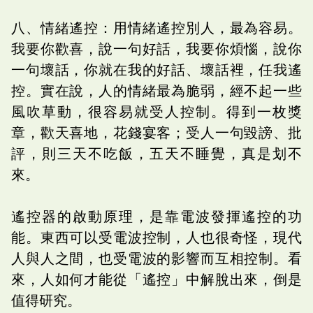
八、情緒遙控：用情緒遙控別人，最為容易。
我要你歡喜，說一句好話，我要你煩惱，說你
一句壞話，你就在我的好話、壞話裡，任我遙
控。實在說，人的情緒最為脆弱，經不起一些
風吹草動，很容易就受人控制。得到一枚獎
章，歡天喜地，花錢宴客；受人一句毀謗、批
評，則三天不吃飯，五天不睡覺，真是划不
來。
遙控器的啟動原理，是靠電波發揮遙控的功
能。東西可以受電波控制，人也很奇怪，現代
人與人之間，也受電波的影響而互相控制。看
來，人如何才能從「遙控」中解脫出來，倒是
值得研究。