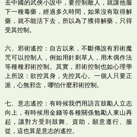
去中國的武俠小說中，要控制敵人，就讓他服
下一種毒藥，經過多久時間，如果沒有取得解
藥，就不能活下去，所以為了獲得解藥，只得
受其控制。
六、邪術遙控：自古以來，不斷傳說有邪術魔
咒可以控制人，例如用針刺草人，用木偶作法
等種種邪術控制。其實，邪術控制也如心理學
上所說：欲控其身，先控其心。一個人只要正
派，心無邪念，哪怕什麼邪術控制。
七、意志遙控：有時候我們用語言鼓勵人立志
向上，有時候用金錢等各種關係勉勵人東山再
起，讓對方受到鼓舞、資助，願意遵行、服
從，這也算是意志的遙控。