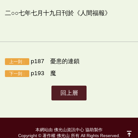
二○○七年七月十九日刊於《人間福報》
p187 憂患的連鎖
上一則 :
p193 魔
下一則 :
回上層
本網站由 佛光山資訊中心 協助製作
Copyright © 著作權 佛光山 所有 All Rights Reserved.