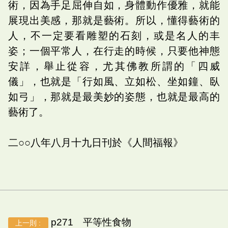
術，因為手足屈伸自如，身體動作優雅，就能
展現出美感，那就是藝術。所以，懂得藝術的
人，不一定要看雕塑的石刻，或是名人的丰
姿；一個平常人，在行走的時候，只要他神態
安詳，舉止從容，尤其佛教所謂的「四威
儀」，也就是「行如風、立如松、坐如鐘、臥
如弓」，那就是最美妙的姿態，也就是最高的
藝術了。
二○○八年八月十九日刊於《人間福報》
p271 平等性食物
上一則 :