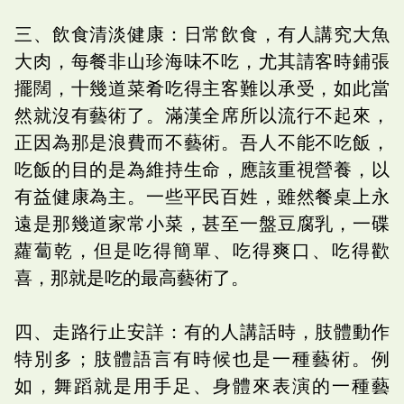
三、飲食清淡健康：日常飲食，有人講究大魚
大肉，每餐非山珍海味不吃，尤其請客時鋪張
擺闊，十幾道菜肴吃得主客難以承受，如此當
然就沒有藝術了。滿漢全席所以流行不起來，
正因為那是浪費而不藝術。吾人不能不吃飯，
吃飯的目的是為維持生命，應該重視營養，以
有益健康為主。一些平民百姓，雖然餐桌上永
遠是那幾道家常小菜，甚至一盤豆腐乳，一碟
蘿蔔乾，但是吃得簡單、吃得爽口、吃得歡
喜，那就是吃的最高藝術了。
四、走路行止安詳：有的人講話時，肢體動作
特別多；肢體語言有時候也是一種藝術。例
如，舞蹈就是用手足、身體來表演的一種藝