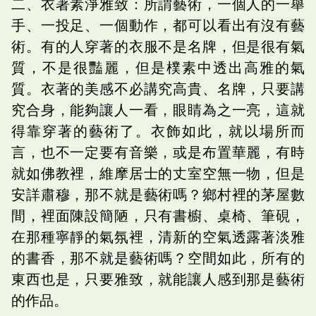
二、衣著素淨雅致：所謂藝術，一個人的一舉
手、一投足、一個動作，都可以看出有沒有藝
術。有的人穿著的衣服不是名牌，但是很有氣
質，不是很豔麗，但是樸素中透出高雅的氣
質。衣著的美感不必講究高貴、名牌，只要講
究合身，能夠讓人一看，眼睛為之一亮，這就
得靠穿著的藝術了。衣飾如此，就以場所而
言，也不一定要有音樂，或是布置華麗，有時
就如佛教裡，維摩居士的丈室空無一物，但是
安詳肅穆，那不就是藝術嗎？鄉村裡的茅屋數
間，裡面陳設簡陋，只有書櫥、桌椅、筆硯，
在那種寧靜的氣氛裡，清新的空氣透露著淡雅
的書香，那不就是藝術嗎？空間如此，所有的
東西也是，只要雅致，就能讓人感到那是藝術
的作品。