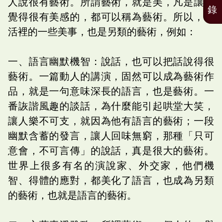
人說很有藝術。所謂藝術，就是美，凡是讓人
錄
覺得很有美感的，都可以稱為藝術。所以，生
活裡的一些美事，也是另類的藝術，例如：
一、語言幽默機智：說話，也可以把話說得很
藝術。一篇動人的講演，固然可以成為藝術作
品，就是一句意味深長的語言，也是藝術。一
番詼諧風趣的談話，為什麼能引起哄堂大笑，
讓人樂不可支，就因為他有語言的藝術；一段
幽默含蓄的發言，讓人回味無窮，那種「只可
意會，不可言傳」的說話，真是很大的藝術。
世界上很多有名的演說家、外交家，他們機
智、得體的應對，都美化了語言，也成為另類
的藝術，也就是語言的藝術。