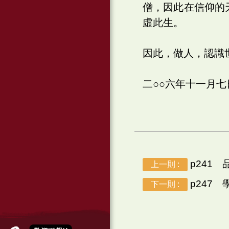
僧，因此在信仰的
虛此生。
因此，做人，認識
二○○六年十一月
p241 
上一則 :
p247 
下一則 :