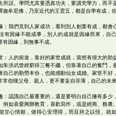
名所誤。學問尤其要憑真功夫，要講究學力，而不
釋迦牟尼佛，乃至近代的王雲五，都是自學有成，
緣：我們見到人家成功，看到別人創業有成，都會
沒有因緣不能成事，別人的成就是因緣而來，自
要有因緣，則無事不成。
世：人的前途，靠好的家世成就，當然有很大的助
如朱洪武曾經窮得三餐不繼，但靠著自己的奮鬥，
著自己的勤勞本份，也能感動仙女成婚。家世不好
常常怨嘆父母、親人，更不要妄自菲薄，自己的未
趣：認識自己最重要的，還是要明白自己擁有多少
。例如喜愛興辦教育，喜歡寫作，或是經商、務農
能甘心情願，做得心安理得，而且持之以恆。就