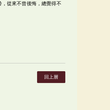
齡，從來不曾後悔，總覺得不
回上層