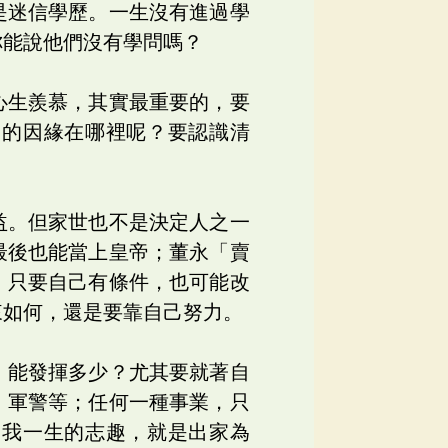
是迷信學歷。一生沒有進過學
你能說他們沒有學問嗎？
心生羨慕，其實最重要的，要
己的因緣在哪裡呢？要認識清
益。但家世也不是決定人之一
最後也能當上皇帝；董永「賣
，只要自己有條件，也可能改
來如何，還是要靠自己努力。
，能發揮多少？尤其要就著自
、軍警等；任何一種事業，只
如我一生的志趣，就是出家為