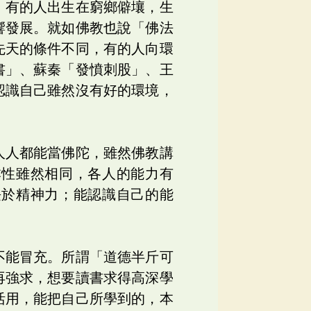
；有的人出生在窮鄉僻壤，生
響發展。就如佛教也說「佛法
先天的條件不同，有的人向環
書」、蘇秦「發憤刺股」、王
認識自己雖然沒有好的環境，
人人都能當佛陀，雖然佛教講
本性雖然相同，各人的能力有
長於精神力；能認識自己的能
不能冒充。所謂「道德半斤可
再強求，想要讀書求得高深學
活用，能把自己所學到的，本