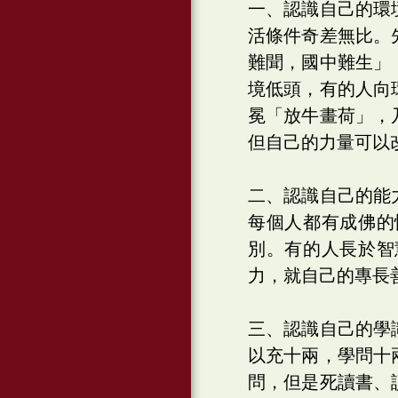
一、認識自己的環
活條件奇差無比。
難聞，國中難生」
境低頭，有的人向
冕「放牛畫荷」，
但自己的力量可以
二、認識自己的能
每個人都有成佛的
別。有的人長於智
力，就自己的專長
三、認識自己的學
以充十兩，學問十
問，但是死讀書、