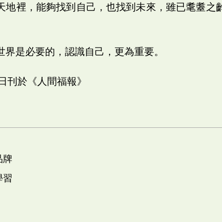
天地裡，能夠找到自己，也找到未來，雖已耄耋之
世界是必要的，認識自己，更為重要。
七日刊於《人間福報》
品牌
學習