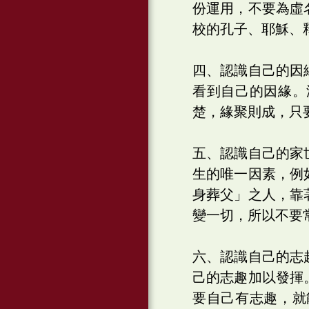
份運用，不要為虛
校的孔子、耶穌、
四、認識自己的因
看到自己的因緣。
楚，緣聚則成，只
五、認識自己的家
生的唯一因素，例
身葬父」之人，靠
變一切，所以不要
六、認識自己的志
己的志趣加以發揮
要自己有志趣，就