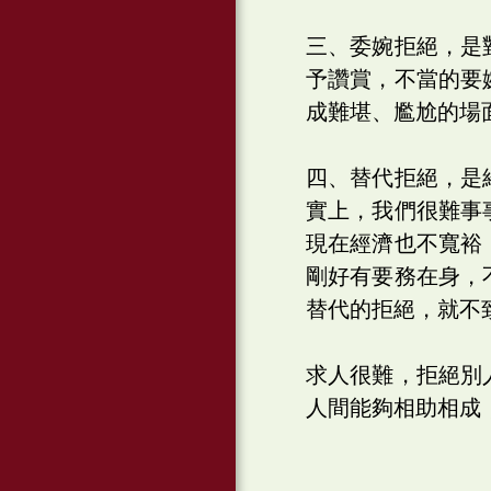
三、委婉拒絕，是
予讚賞，不當的要
成難堪、尷尬的場
四、替代拒絕，是
實上，我們很難事
現在經濟也不寬裕
剛好有要務在身，
替代的拒絕，就不
求人很難，拒絕別
人間能夠相助相成