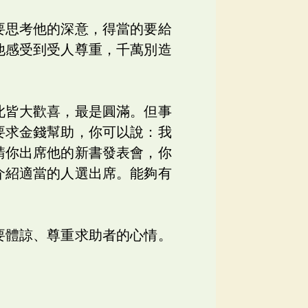
要思考他的深意，得當的要給
他感受到受人尊重，千萬別造
此皆大歡喜，最是圓滿。但事
要求金錢幫助，你可以說：我
請你出席他的新書發表會，你
介紹適當的人選出席。能夠有
要體諒、尊重求助者的心情。