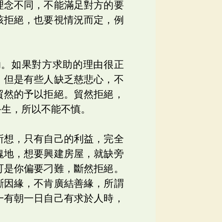
理念不同，不能滿足對方的要
該拒絕，也要視情況而定，例
助。如果對方求助的理由很正
。但是有些人缺乏慈悲心，不
貿然的予以拒絕。貿然拒絕，
終生，所以不能不慎。
所想，只有自己的利益，完全
塊地，想要興建房屋，就缺旁
可是你偏要刁難，斷然拒絕。
斷因緣，不肯廣結善緣，所謂
一有朝一日自己有求於人時，