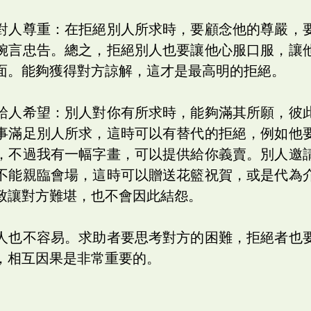
對人尊重：在拒絕別人所求時，要顧念他的尊嚴，
婉言忠告。總之，拒絕別人也要讓他心服口服，讓
面。能夠獲得對方諒解，這才是最高明的拒絕。
給人希望：別人對你有所求時，能夠滿其所願，彼
事滿足別人所求，這時可以有替代的拒絕，例如他
，不過我有一幅字畫，可以提供給你義賣。別人邀
不能親臨會場，這時可以贈送花籃祝賀，或是代為
致讓對方難堪，也不會因此結怨。
人也不容易。求助者要思考對方的困難，拒絕者也
，相互因果是非常重要的。