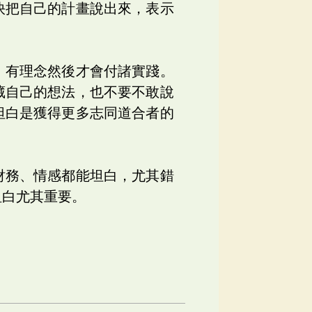
快把自己的計畫說出來，表示
。
，有理念然後才會付諸實踐。
藏自己的想法，也不要不敢說
坦白是獲得更多志同道合者的
財務、情感都能坦白，尤其錯
坦白尤其重要。