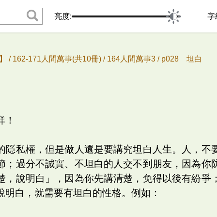
亮度:
字
 /
162-171人間萬事(共10冊) /
164人間萬事3 /
p028 坦白
祥！
的隱私權，但是做人還是要講究坦白人生。人，不
節；過分不誠實、不坦白的人交不到朋友，因為你
楚，說明白」，因為你先講清楚，免得以後有紛爭
說明白，就需要有坦白的性格。例如：