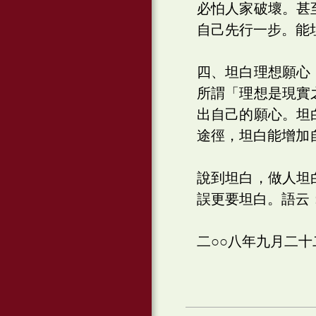
必怕人家破壞。甚
自己先行一步。能
四、坦白理想願心
所謂「理想是現實
出自己的願心。坦
途徑，坦白能增加
說到坦白，做人坦
誤更要坦白。語云
二○○八年九月二