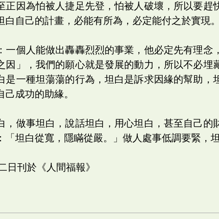
至正因為怕被人捷足先登，怕被人破壞，所以要趕
坦白自己的計畫，必能有所為，必定能付之於實現
：一個人能做出轟轟烈烈的事業，他必定先有理念
之因」，我們的願心就是發展的動力，所以不必埋
白是一種坦蕩蕩的行為，坦白是訴求因緣的幫助，
自己成功的助緣。
白，做事坦白，說話坦白，用心坦白，甚至自己的
：「坦白從寬，隱瞞從嚴。」做人處事低調要緊，
十二日刊於《人間福報》