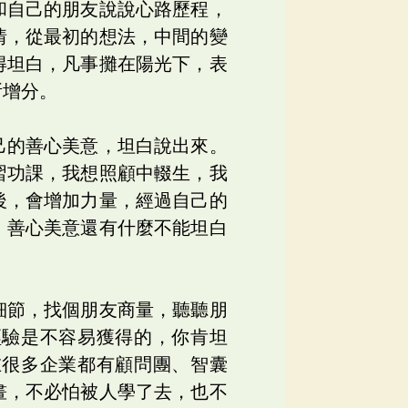
和自己的朋友說說心路歷程，
情，從最初的想法，中間的變
得坦白，凡事攤在陽光下，表
所增分。
己的善心美意，坦白說出來。
習功課，我想照顧中輟生，我
後，會增加力量，經過自己的
，善心美意還有什麼不能坦白
細節，找個朋友商量，聽聽朋
經驗是不容易獲得的，你肯坦
在很多企業都有顧問團、智囊
畫，不必怕被人學了去，也不