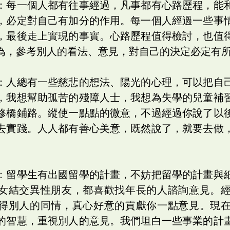
：每一個人都有往事經過，凡事都有心路歷程，能
，必定對自己有加分的作用。每一個人經過一些事
，最後走上實現的事實。心路歷程值得檢討，也值
為，參考別人的看法、意見，對自己的決定必定有
：人總有一些慈悲的想法、陽光的心理，可以把自
，我想幫助孤苦的殘障人士，我想為失學的兒童補
修橋鋪路。縱使一點點的微意，不過經過你說了以
去實踐。人人都有善心美意，既然說了，就要去做
：留學生有出國留學的計畫，不妨把留學的計畫與
女結交異性朋友，都喜歡找年長的人諮詢意見。
得別人的同情，真心好意的貢獻你一點意見。現
的智慧，重視別人的意見。我們坦白一些事業的計