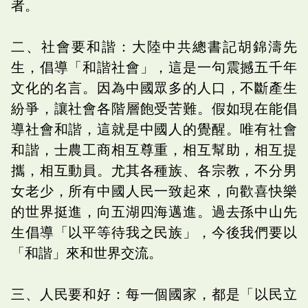
者。
二、社會要和諧：大陸中共總書記胡錦濤先
生，倡導「和諧社會」，這是一句震撼五千年
文化的名言。因為中國眾多的人口，不斷產生
紛爭，讓社會各階層飽受苦難。假如現在能倡
導社會和諧，這就是中國人的覺醒。唯有社會
和諧，士農工商相互尊重，相互幫助，相互提
攜，相互動員。尤其各種族、各宗教，不分男
女老少，所有中國人民一致起來，向歡喜快樂
的世界挺進，向五湖四海邁進。過去孫中山先
生倡導「以平等待我之民族」，今後我們要以
「和諧」來和世界交流。
三、人民要和好：每一個國家，都是「以民立