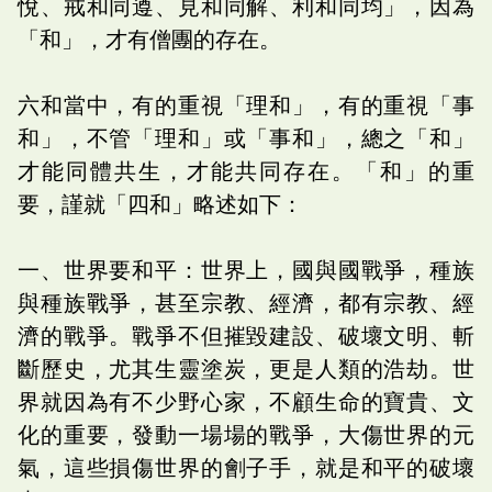
悅、戒和同遵、見和同解、利和同均」，因為
「和」，才有僧團的存在。
六和當中，有的重視「理和」，有的重視「事
和」，不管「理和」或「事和」，總之「和」
才能同體共生，才能共同存在。「和」的重
要，謹就「四和」略述如下：
一、世界要和平：世界上，國與國戰爭，種族
與種族戰爭，甚至宗教、經濟，都有宗教、經
濟的戰爭。戰爭不但摧毀建設、破壞文明、斬
斷歷史，尤其生靈塗炭，更是人類的浩劫。世
界就因為有不少野心家，不顧生命的寶貴、文
化的重要，發動一場場的戰爭，大傷世界的元
氣，這些損傷世界的劊子手，就是和平的破壞