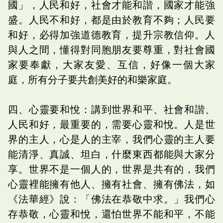
國」，人民和好，社會才能和諧，國家才能強
盛。人民不和好，都是由於教育不夠；人民要
和好，必得加強道德教育，提升宗教信仰。人
與人之間，懂得對同胞朋友要尊重，對社會國
家要奉獻，大家友愛、互信，好像一個大家
庭，所有分子要共創美好的和樂家庭。
四、心靈要和悅：講到世界和平、社會和諧、
人民和好，最重要的，需要心靈和悅。人是世
界的主人，心是人的主宰，我們心靈的主人要
能清淨、真誠、坦白，什麼東西都能與大家分
享。世界不是一個人的，世界是共有的，我們
心靈裡能擁有他人、擁有社會、擁有佛法，如
《法華經》說：「佛法在恭敬中求。」我們心
存恭敬，心靈和悅，還怕世界不能和平，不能