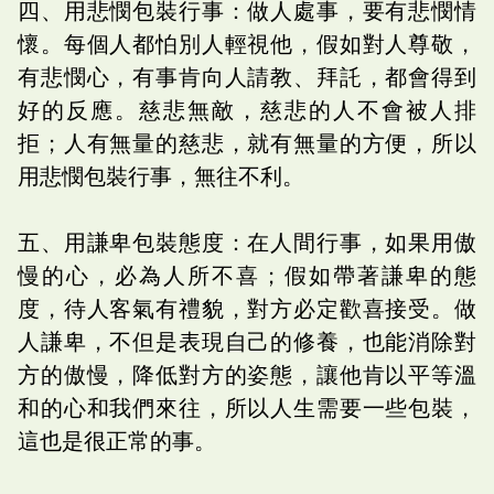
四、用悲憫包裝行事：做人處事，要有悲憫情
懷。每個人都怕別人輕視他，假如對人尊敬，
有悲憫心，有事肯向人請教、拜託，都會得到
好的反應。慈悲無敵，慈悲的人不會被人排
拒；人有無量的慈悲，就有無量的方便，所以
用悲憫包裝行事，無往不利。
五、用謙卑包裝態度：在人間行事，如果用傲
慢的心，必為人所不喜；假如帶著謙卑的態
度，待人客氣有禮貌，對方必定歡喜接受。做
人謙卑，不但是表現自己的修養，也能消除對
方的傲慢，降低對方的姿態，讓他肯以平等溫
和的心和我們來往，所以人生需要一些包裝，
這也是很正常的事。