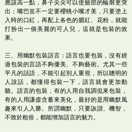
應該高一點，鼻子尖尖可以使臉部的輪廓更突
出；嘴巴並不一定要櫻桃小嘴才美，只要塗上
入時的口紅，再配上各色的腮紅、花粉，就能
打扮出一個美麗的可人兒，這就是包裝的效
果。
三、用幽默包裝語言：語言也要包裝，沒有經
過包裝的言語不夠優美、不夠藝術。尤其一些
平凡的話語，不能引起別人重視，所以聰明的
人說話，都懂得包裝一下，語言就會更加動
聽。語言的包裝，有的人用自我調侃來包裝，
有的人用謙虛含蓄來美化，最好的是用幽默風
趣來引人入勝。所謂幽默，只要詼諧、機智，
不致於粗俗，都能增加語言的魅力。