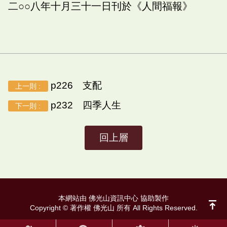
二○○八年十月三十一日刊於《人間福報》
p226 支配
上一則 :
p232 四季人生
下一則 :
回上層
本網站由 佛光山資訊中心 協助製作
Copyright © 著作權 佛光山 所有 All Rights Reserved.