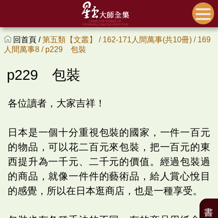
回首頁 /
第五類【文叢】 /
162-171人間萬事(共10冊) /
169
人間萬事8 /
p229 包裝
p229 包裝
各位讀者，大家吉祥！
日本是一個十分重視包裝的國家，一件一百元
的物品，可以花二百元來包裝，把一百元的東
西提升為一千元、二千元的價值。經過包裝過
的商品，就像一件件的藝術品，給人賞心悅目
的感覺，所以在日本逛商店，也是一種享受。
書