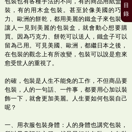
包裝也有各種手法的不同，有的商品用紙盒包
目
裝，有的用木盒包裝。甚至於像美國的巧克
錄
力、歐洲的餅乾，都用美麗的鐵盒子來包裝，
讓人一見到美麗的包裝盒，就會動心想要購
買。因為巧克力、餅乾可以送人，鐵盒子可以
留為己用。可見美國、歐洲，都繼日本之後，
在包裝的觀念上有所改變，包裝可以說是愈來
愈受世人的重視了。
的確，包裝是人生不能免的工作，不但商品要
包裝，人的一句話、一件事，都要用心加以裝
飾一下，就會更加美麗。人生要如何包裝自己
呢？
一、用衣服包裝身體：人的身體也講究包裝，