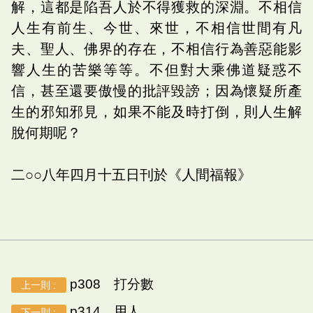
解，這都是陷吾人於不得獲救的深淵。不相信
人生有前生、今世、來世，不相信世間有凡
夫、聖人、佛界的存在，不相信行為善惡能影
響人生的苦樂等等。不但對大乘佛道疑惑不
信，甚至還要傲慢的批評毀謗；因為懷疑所產
生的邪知邪見，如果不能及時打倒，則人生解
脫何期呢？
二○○八年四月十五日刊於《人間福報》
p308 打分數
上一則 :
p314 用人
下一則 :