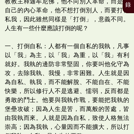
教教主釋迦牟尼佛，他不向別人革命，而是向
錄
自己的內心革命，他不想打倒別人，而要打倒
私我，因此雖然同樣是「打倒」，意義不同。
人生有一些什麼應該打倒的呢？
一、打倒自私：人都有一個自私的我執，凡事
以「我」為主，以「我」為重，以「我」有利
就好。我執的邊防非常堅固，你要叫他化守為
攻，去除我執、我慢，非常困難。人生就是因
為自私、執我，而不能解脫、不能自在、不能
快樂，所以修行人不是逃避、懦弱，反而都是
勇敢的鬥士。他要與我執作戰，要能把我執的
堡壘攻破；因為人生是苦，而萬般的苦處，皆
由我執而來。人就是因為自私，致使人格無法
崇高；因為我執，心量因而不能擴大，所以打