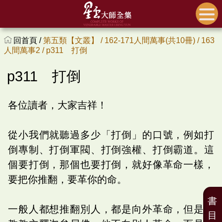
回首頁 /
第五類【文叢】 /
162-171人間萬事(共10冊) /
163
人間萬事2 /
p311 打倒
p311 打倒
各位讀者，大家吉祥！
從小我們就聽過多少「打倒」的口號，例如打
倒專制、打倒軍閥、打倒強權、打倒霸道。這
個要打倒，那個也要打倒，就好像革命一樣，
要把你推翻，要革你的命。
書
一般人都想推翻別人，都是向外革命，但是佛
目