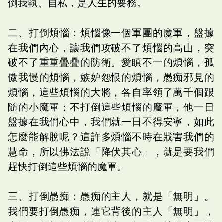
倒我執、自私，是人生的要務。
二、打倒煩惱：煩惱像一個軍團的魔軍，盤據
在我們內心，讓我們攻破不了煩惱的高山，突
破不了重重疊疊的防衛。愛瞋不一的煩惱，孤
傲我慢的煩惱，嫉妒怨恨的煩惱，愚痴邪見的
煩惱，這些煩惱的大將，各自率領了萬千個跟
隨的小魔軍；不打倒這些煩惱的魔軍，他一日
盤據在我們心中，我們就一日不得安寧，如此
怎麼能解脫呢？這許多煩惱不時在戕害我們的
慧命，所以佛法說「降伏其心」，就是要我們
趕快打倒這些煩惱的魔軍。
三、打倒愚痴：愚痴的主人，就是「無明」。
我們要打倒愚痴，連它背後的主人「無明」，