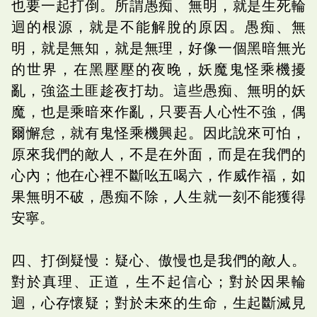
也要一起打倒。所謂愚痴、無明，就是生死輪
迴的根源，就是不能解脫的原因。愚痴、無
明，就是無知，就是無理，好像一個黑暗無光
的世界，在黑壓壓的夜晚，妖魔鬼怪乘機擾
亂，強盜土匪趁夜打劫。這些愚痴、無明的妖
魔，也是乘暗來作亂，只要吾人心性不強，偶
爾懈怠，就有鬼怪乘機興起。因此說來可怕，
原來我們的敵人，不是在外面，而是在我們的
心內；他在心裡不斷吆五喝六，作威作福，如
果無明不破，愚痴不除，人生就一刻不能獲得
安寧。
四、打倒疑慢：疑心、傲慢也是我們的敵人。
對於真理、正道，生不起信心；對於因果輪
迴，心存懷疑；對於未來的生命，生起斷滅見